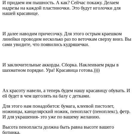
И придаем им пышность. А как? Сейчас покажу. Делаем
надрезы на каждой пластиночки. Это будут иголочки для
нашей красавице.
И далее наводим причесочку. Для этого острым краешком
линейки проводим несколько раз по веточкам сверху вниз. Вы
сами увидите, что появились кудряшечки.
И заключительные аккорды. Сборка. Наклеиваем ряды в
шахматном порядке. Ура! Красавица готова.))))
Ах красоту навели, а теперь будем нашу красавицу обувать. И
ей будет в чем щеголять на балу с детками.
Для этого нам понадобится: бумага, клеевой пистолет,
ножницы, канцелярский ножик, пенопласт (пеноплекс), фетр.
И для украшения- это уже по вашему желанию.
Высота пенопласта должна быть равна высоте вашего
ботинка.