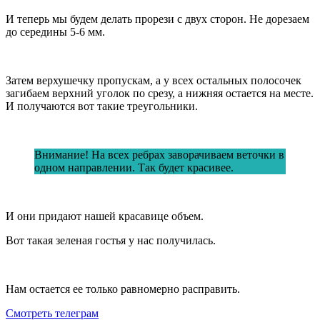
И теперь мы будем делать прорези с двух сторон. Не дорезаем
до середины 5-6 мм.
Затем верхушечку пропускам, а у всех остальных полосочек
загибаем верхний уголок по срезу, а нижняя остается на месте.
И получаются вот такие треугольники.
Внимание! На всех ребрах заворачиваем веточки в
одном направлении. Так будет красивее.
И они придают нашей красавице объем.
Вот такая зеленая гостья у нас получилась.
Нам остается ее только равномерно расправить.
Смотреть телеграм