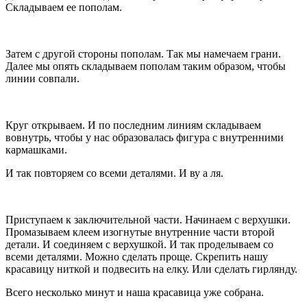
Складываем ее пополам.
Затем с другой стороны пополам. Так мы намечаем грани.
Далее мы опять складываем пополам таким образом, чтобы
линии совпали.
Круг открываем. И по последним линиям складываем
вовнутрь, чтобы у нас образовалась фигура с внутренними
кармашками.
И так повторяем со всеми деталями. И ву а ля.
Приступаем к заключительной части. Начинаем с верхушки.
Промазываем клеем изогнутые внутренние части второй
детали. И соединяем с верхушкой. И так проделываем со
всеми деталями. Можно сделать проще. Скрепить нашу
красавицу ниткой и подвесить на елку. Или сделать гирлянду.
Всего несколько минут и наша красавица уже собрана.