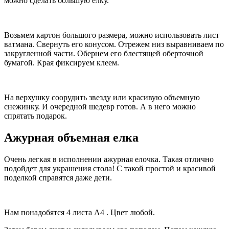
можно сделать большую елку.
Возьмем картон большого размера, можно использовать лист
ватмана. Свернуть его конусом. Отрежем низ выравниваем по
закругленной части. Обернем его блестящей оберточной
бумагой. Края фиксируем клеем.
На верхушку соорудить звезду или красивую объемную
снежинку. И очередной шедевр готов. А в него можно
спрятать подарок.
Ажурная объемная елка
Очень легкая в исполнении ажурная елочка. Такая отлично
подойдет для украшения стола! С такой простой и красивой
поделкой справятся даже дети.
Нам понадобятся 4 листа А4 . Цвет любой.