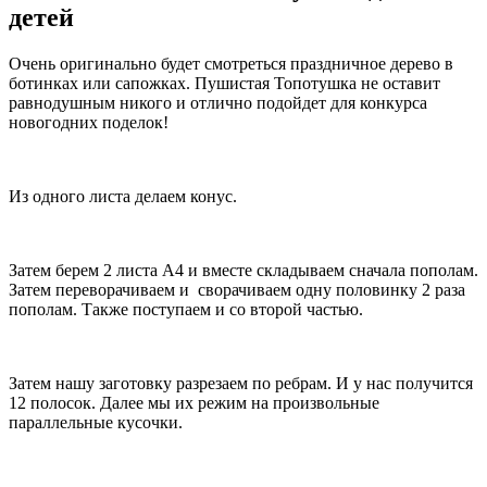
детей
Очень оригинально будет смотреться праздничное дерево в
ботинках или сапожках. Пушистая Топотушка не оставит
равнодушным никого и отлично подойдет для конкурса
новогодних поделок!
Из одного листа делаем конус.
Затем берем 2 листа А4 и вместе складываем сначала пополам.
Затем переворачиваем и сворачиваем одну половинку 2 раза
пополам. Также поступаем и со второй частью.
Затем нашу заготовку разрезаем по ребрам. И у нас получится
12 полосок. Далее мы их режим на произвольные
параллельные кусочки.