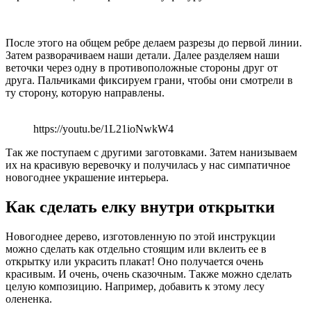
После этого на общем ребре делаем разрезы до первой линии.
Затем разворачиваем наши детали. Далее разделяем наши
веточки через одну в противоположные стороны друг от
друга. Пальчиками фиксируем грани, чтобы они смотрели в
ту сторону, которую направлены.
https://youtu.be/1L21ioNwkW4
Так же поступаем с другими заготовками. Затем нанизываем
их на красивую веревочку и получилась у нас симпатичное
новогоднее украшение интерьера.
Как сделать елку внутри открытки
Новогоднее дерево, изготовленную по этой инструкции
можно сделать как отдельно стоящим или вклеить ее в
открытку или украсить плакат! Оно получается очень
красивым. И очень, очень сказочным. Также можно сделать
целую композицию. Например, добавить к этому лесу
олененка.