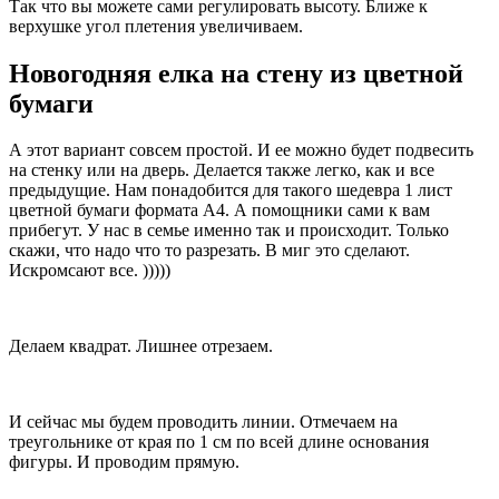
Так что вы можете сами регулировать высоту. Ближе к
верхушке угол плетения увеличиваем.
Новогодняя елка на стену из цветной
бумаги
А этот вариант совсем простой. И ее можно будет подвесить
на стенку или на дверь. Делается также легко, как и все
предыдущие. Нам понадобится для такого шедевра 1 лист
цветной бумаги формата А4. А помощники сами к вам
прибегут. У нас в семье именно так и происходит. Только
скажи, что надо что то разрезать. В миг это сделают.
Искромсают все. )))))
Делаем квадрат. Лишнее отрезаем.
И сейчас мы будем проводить линии. Отмечаем на
треугольнике от края по 1 см по всей длине основания
фигуры. И проводим прямую.