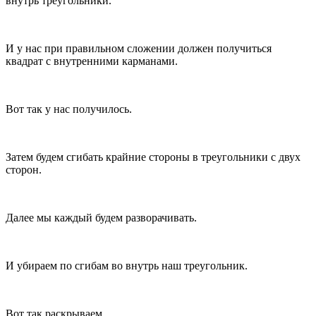
внутрь треугольники.
И у нас при правильном сложении должен получиться
квадрат с внутренними карманами.
Вот так у нас получилось.
Затем будем сгибать крайние стороны в треугольники с двух
сторон.
Далее мы каждый будем разворачивать.
И убираем по сгибам во внутрь наш треугольник.
Вот так раскрываем.