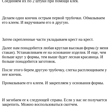
Соединяем их по 2 штуки при помощи клея.
Делаем один кончик острым первой трубочки. Обмазываем
его клеем. И вкручиваем его в другую.
Затем скрепленные части укладываем крест на крест.
Далее нам понадобится любая круглая высокая форма (у меня
стакан). Устанавливаем ее на основание изделия. И еще, чем
больше круг у формы, тем выше будет лесная красавица. И
больше понадобится заготовок.
После этого берем другую трубочку, слегка расплющиваем у
нее кончик.
Промазываем его клеем. И закрепляем у основания формы.
И загибаем ее к следующей справа. Если у вас не получается
закрепить. Можно воспользоваться скотчем.