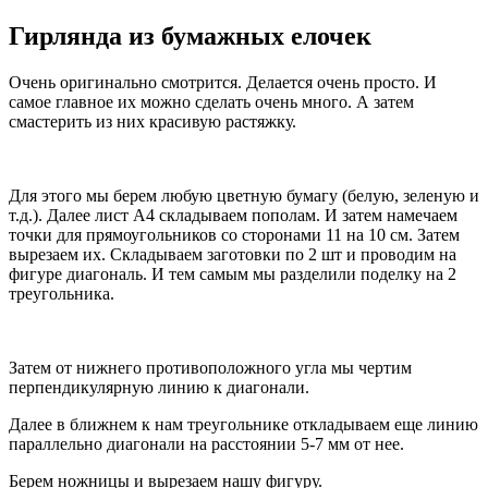
Гирлянда из бумажных елочек
Очень оригинально смотрится. Делается очень просто. И
самое главное их можно сделать очень много. А затем
смастерить из них красивую растяжку.
Для этого мы берем любую цветную бумагу (белую, зеленую и
т.д.). Далее лист А4 складываем пополам. И затем намечаем
точки для прямоугольников со сторонами 11 на 10 см. Затем
вырезаем их. Складываем заготовки по 2 шт и проводим на
фигуре диагональ. И тем самым мы разделили поделку на 2
треугольника.
Затем от нижнего противоположного угла мы чертим
перпендикулярную линию к диагонали.
Далее в ближнем к нам треугольнике откладываем еще линию
параллельно диагонали на расстоянии 5-7 мм от нее.
Берем ножницы и вырезаем нашу фигуру.