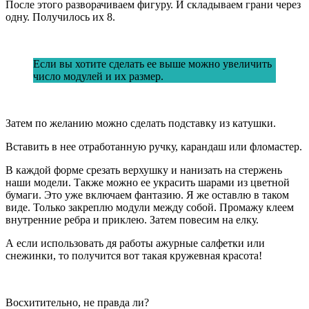
После этого разворачиваем фигуру. И складываем грани через
одну. Получилось их 8.
Если вы хотите сделать ее выше можно увеличить
число модулей и их размер.
Затем по желанию можно сделать подставку из катушки.
Вставить в нее отработанную ручку, карандаш или фломастер.
В каждой форме срезать верхушку и нанизать на стержень
наши модели. Также можно ее украсить шарами из цветной
бумаги. Это уже включаем фантазию. Я же оставлю в таком
виде. Только закреплю модули между собой. Промажу клеем
внутренние ребра и приклею. Затем повесим на елку.
А если использовать дя работы ажурные салфетки или
снежинки, то получится вот такая кружевная красота!
Восхитительно, не правда ли?