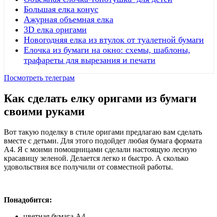
Большая елка конус
Ажурная объемная елка
3D елка оригами
Новогодняя елка из втулок от туалетной бумаги
Елочка из бумаги на окно: схемы, шаблоны,
трафареты для вырезания и печати
Посмотреть телеграм
Как сделать елку оригами из бумаги
своими руками
Вот такую поделку в стиле оригами предлагаю вам сделать
вместе с детьми. Для этого подойдет любая бумага формата
А4. Я с моими помощницами сделали настоящую лесную
красавицу зеленой. Делается легко и быстро. А сколько
удовольствия все получили от совместной работы.
Понадобится:
цветная бумага А4