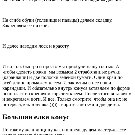
На сгибе обуви (голенище и пальцы) делаем складку.
Закрепляем ее ниткой.
И далее наводим лоск и красоту.
И вот так быстро и просто мы приобули нашу гостью. А
чтобы сделать ножки, мы возьмем 2 отработанные ручки
(карандаши) и две полоски зеленой бумаги. Один край по
всей длине промажем клеем. И закрутим в нее наши
карандаши. И обязательно внутрь конуса вставляем по форме
пенопласт и скрепляем горячим клеем. После этого вставляем
и закрепляем ноги. И все. Только смотрите, чтобы она их не
потеряла, как золушка.))))) Творите с детьми и для детей.
Большая елка конус
По такому же принципу как и в предыдущем мастер-классе