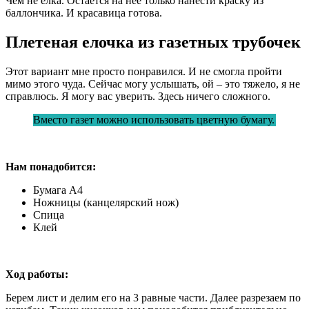
Чем не елка. Остается на нее только нанести краску из
баллончика. И красавица готова.
Плетеная елочка из газетных трубочек
Этот вариант мне просто понравился. И не смогла пройти
мимо этого чуда. Сейчас могу услышать, ой – это тяжело, я не
справлюсь. Я могу вас уверить. Здесь ничего сложного.
Вместо газет можно использовать цветную бумагу.
Нам понадобится:
Бумага А4
Ножницы (канцелярский нож)
Спица
Клей
Ход работы:
Берем лист и делим его на 3 равные части. Далее разрезаем по