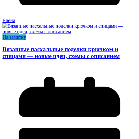
Елена
На заметку
Вязанные пасхальные поделки крючком и
спицами — новые идеи, схемы с описанием