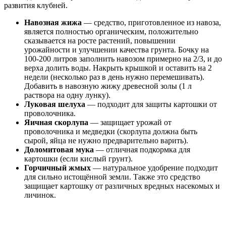
развития клубней.
Навозная жижа
— средство, приготовленное из навоза,
является полностью органическим, положительно
сказывается на росте растений, повышении
урожайности и улучшении качества грунта. Бочку на
100-200 литров заполнить навозом примерно на 2/3, и до
верха долить воды. Накрыть крышкой и оставить на 2
недели (несколько раз в день нужно перемешивать).
Добавить в навозную жижу древесной золы (1 л
раствора на одну лунку).
Луковая шелуха
— подходит для защиты картошки от
проволочника.
Яичная скорлупа
— защищает урожай от
проволочника и медведки (скорлупа должна быть
сырой, яйца не нужно предварительно варить).
Доломитовая мука
— отличная подкормка для
картошки (если кислый грунт).
Горчичный жмых
— натуральное удобрение подходит
для сильно истощённой земли. Также это средство
защищает картошку от различных вредных насекомых и
личинок.