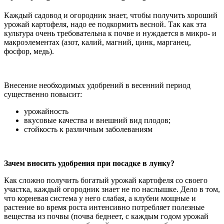
Каждый садовод и огородник знает, чтобы получить хороший
урожай картофеля, надо ее подкормить весной. Так как эта
культура очень требовательна к почве и нуждается в микро- и
макроэлементах (азот, калий, магний, цинк, марганец,
фосфор, медь).
Внесение необходимых удобрений в весенний период
существенно повысит:
урожайность
вкусовые качества и внешний вид плодов;
стойкость к различным заболеваниям
Зачем вносить удобрения при посадке в лунку?
Как сложно получить богатый урожай картофеля со своего
участка, каждый огородник знает не по наслышке. Дело в том,
что корневая система у него слабая, а клубни мощные и
растение во время роста интенсивно потребляет полезные
вещества из почвы (почва беднеет, с каждым годом урожай