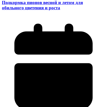
Подкормка пионов весной и летом для
обильного цветения и роста