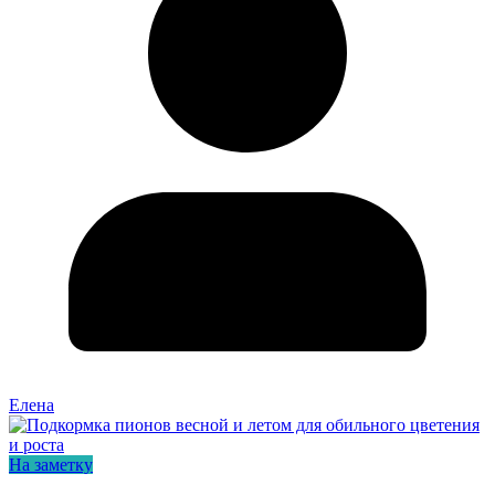
Елена
На заметку