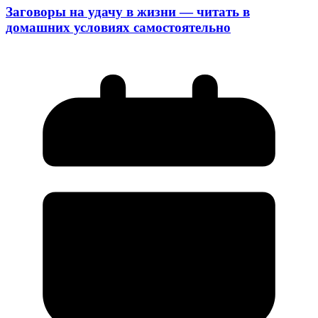
Заговоры на удачу в жизни — читать в
домашних условиях самостоятельно