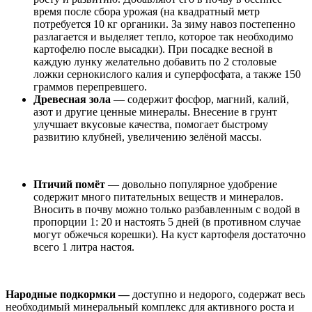
время после сбора урожая (на квадратный метр
потребуется 10 кг органики. За зиму навоз постепенно
разлагается и выделяет тепло, которое так необходимо
картофелю после высадки). При посадке весной в
каждую лунку желательно добавить по 2 столовые
ложки сернокислого калия и суперфосфата, а также 150
граммов перепревшего.
Древесная зола
— содержит фосфор, магний, калий,
азот и другие ценные минералы. Внесение в грунт
улучшает вкусовые качества, помогает быстрому
развитию клубней, увеличению зелёной массы.
Птичий помёт
— довольно популярное удобрение
содержит много питательных веществ и минералов.
Вносить в почву можно только разбавленным с водой в
пропорции 1: 20 и настоять 5 дней (в противном случае
могут обжечься корешки). На куст картофеля достаточно
всего 1 литра настоя.
Народные подкормки —
доступно и недорого, содержат весь
необходимый минеральный комплекс для активного роста и