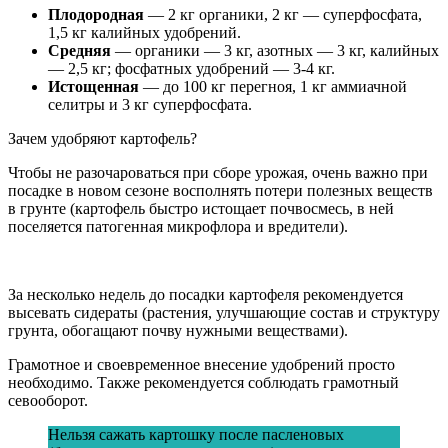
Плодородная
— 2 кг органики, 2 кг — суперфосфата,
1,5 кг калийных удобрений.
Средняя
— органики — 3 кг, азотных — 3 кг, калийных
— 2,5 кг; фосфатных удобрений — 3-4 кг.
Истощенная
— до 100 кг перегноя, 1 кг аммиачной
селитры и 3 кг суперфосфата.
Зачем удобряют картофель?
Чтобы не разочароваться при сборе урожая, очень важно при
посадке в новом сезоне восполнять потери полезных веществ
в грунте (картофель быстро истощает почвосмесь, в ней
поселяется патогенная микрофлора и вредители).
За несколько недель до посадки картофеля рекомендуется
высевать сидераты (растения, улучшающие состав и структуру
грунта, обогащают почву нужными веществами).
Грамотное и своевременное внесение удобрений просто
необходимо. Также рекомендуется соблюдать грамотный
севооборот.
Нельзя сажать картошку после пасленовых