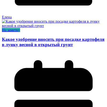
Елена
На заметку
Какое удобрение вносить при посадке картофеля
в лунку весной в открытый грунт