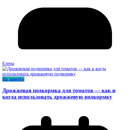
Елена
На заметку
Дрожжевая подкормка для томатов — как и
когда использовать дрожжевую подкормку