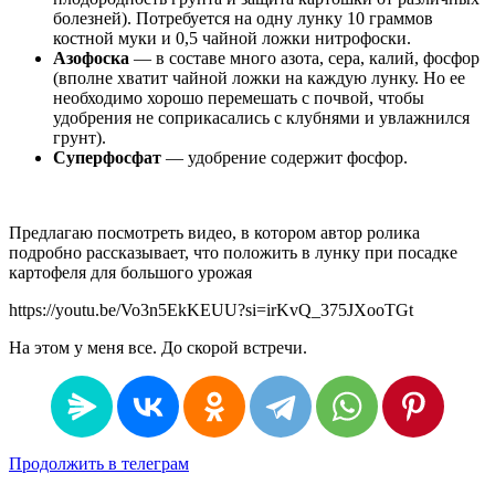
болезней). Потребуется на одну лунку 10 граммов
костной муки и 0,5 чайной ложки нитрофоски.
Азофоска
— в составе много азота, сера, калий, фосфор
(вполне хватит чайной ложки на каждую лунку. Но ее
необходимо хорошо перемешать с почвой, чтобы
удобрения не соприкасались с клубнями и увлажнился
грунт).
Суперфосфат
— удобрение содержит фосфор.
Предлагаю посмотреть видео, в котором автор ролика
подробно рассказывает, что положить в лунку при посадке
картофеля для большого урожая
https://youtu.be/Vo3n5EkKEUU?si=irKvQ_375JXooTGt
На этом у меня все. До скорой встречи.
Продолжить в телеграм