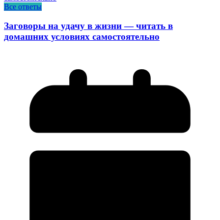
Все ответы
Заговоры на удачу в жизни — читать в
домашних условиях самостоятельно