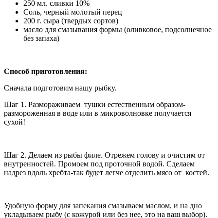
250 мл. сливки 10%
Соль, черный молотый перец
200 г. сыра (твердых сортов)
масло для смазывания формы (оливковое, подсолнечное
без запаха)
Способ приготовления:
Сначала подготовим нашу рыбку.
Шаг 1. Размораживаем тушки естественным образом-
размороженная в воде или в микроволновке получается
сухой!
Шаг 2. Делаем из рыбы филе. Отрежем голову и очистим от
внутренностей. Промоем под проточной водой. Сделаем
надрез вдоль хребта-так будет легче отделить мясо от костей.
Удобную форму для запекания смазываем маслом, и на дно
укладываем рыбу (с кожурой или без нее, это на ваш выбор).