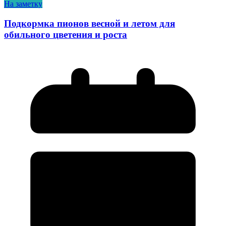
На заметку
Подкормка пионов весной и летом для
обильного цветения и роста