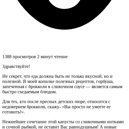
1388 просмотров
2 минут чтение
Здравствуйте!
Не секрет, что еда должна быть не только вкусной, но и
полезной. В моей копилке полезных рецептов, горбуша,
запеченная с брокколи в сливочном соусе — является самым
быстро съедаемым блюдом.
Для тех, кто после пресных детских пюре, относится с
недоверием брокколи, скажу- «Вы просто не умеете ее
готовить!».
Нежнейшее сочетание этой капусты со сливочными нотками
и сочной рыбкой, не оставит Вас равнодушным! А новые