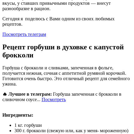
вкусы, у ставших привычными продуктов — внесут
разнообразие в рацион.
Сегодня я поделюсь с Вами одним из своих любимых
рецептов.
Посмотреть телеграм
Рецепт горбуши в духовке с капустой
брокколи
Горбуша с брокколи и сливками, запеченная в фольге,
получается нежная, сочная с аппетитной румяной корочкой.
Готовится очень быстро. Это отличный рецепт для семейного
ужина.
🔥 Лучшее в телеграм:
Горбуша запеченная с брокколи в
сливочном соусе...
Посмотреть
Ингредиенты:
1 кг. горбуши
300 г. брокколи (свежую или, как у меня- мороженную)