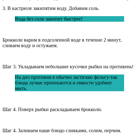
3. В кастрюле закипятим воду. Добавим соль.
Вода без соли закипит быстрее!
Брокколи варим в подсоленной воде в течение 2 минут,
сливаем воду и остужаем.
Шаг 3. Укладываем небольшие кусочки рыбки на противень!
На дно противня я обычно застилаю фольгу-так
блюда лучше пропекаются и емкости удобнее
мыть.
Шаг 4. Поверх рыбки раскладываем брокколи.
Шаг 4. Заливаем наше блюдо сливками, солим, перчим.