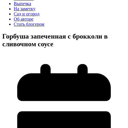
Выпечка
На заметку
Сад и огород
Об авторе
Стать блогером
Горбуша запеченная с брокколи в
сливочном соусе