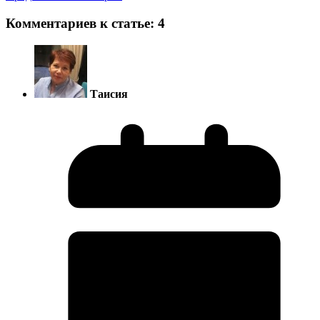
Комментариев к статье: 4
Таисия