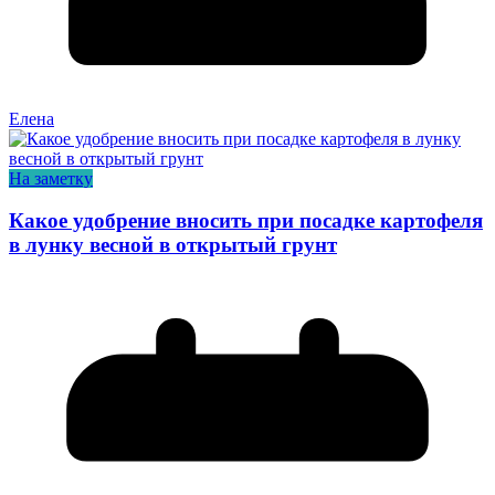
Елена
На заметку
Какое удобрение вносить при посадке картофеля
в лунку весной в открытый грунт