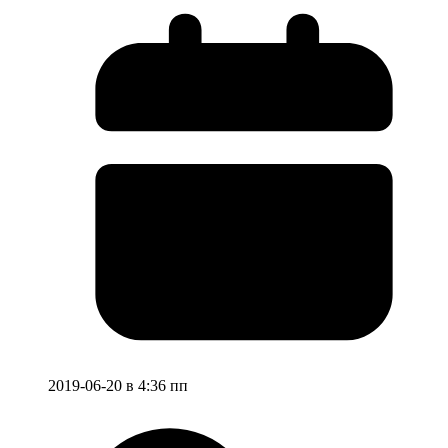
2019-06-20 в 4:36 пп