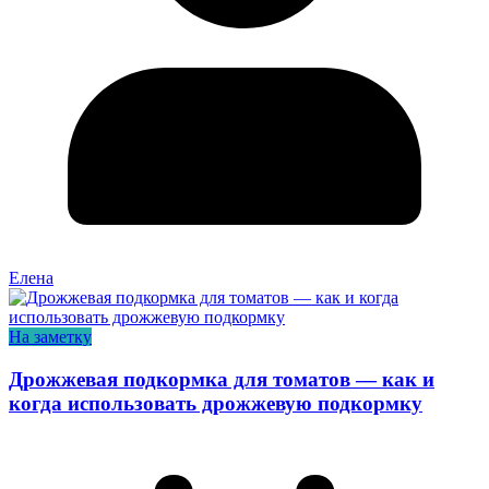
Елена
На заметку
Дрожжевая подкормка для томатов — как и
когда использовать дрожжевую подкормку