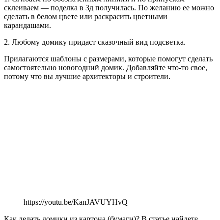
склеиваем — поделка в 3д получилась. По желанию ее можно
сделать в белом цвете или раскрасить цветными
карандашами.
2. Любому домику придаст сказочный вид подсветка.
Прилагаются шаблоны с размерами, которые помогут сделать
самостоятельно новогодний домик. Добавляйте что-то свое,
потому что вы лучшие архитекторы и строители.
https://youtu.be/KanJAVUYHvQ
Как делать домики из картона (бумаги)? В статье найдете