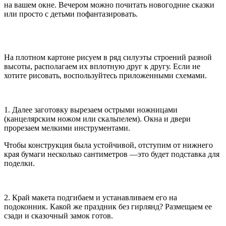
на вашем окне. Вечером можно почитать новогодние сказки
или просто с детьми пофантазировать.
На плотном картоне рисуем в ряд силуэты строений разной
высоты, располагаем их вплотную друг к другу. Если не
хотите рисовать, воспользуйтесь приложенными схемами.
1. Далее заготовку вырезаем острыми ножницами
(канцелярским ножом или скальпелем). Окна и двери
прорезаем мелкими инструментами.
Чтобы конструкция была устойчивой, отступим от нижнего
края бумаги несколько сантиметров —это будет подставка для
поделки.
2. Край макета подгибаем и устанавливаем его на
подоконник. Какой же праздник без гирлянд? Размещаем ее
сзади и сказочный замок готов.