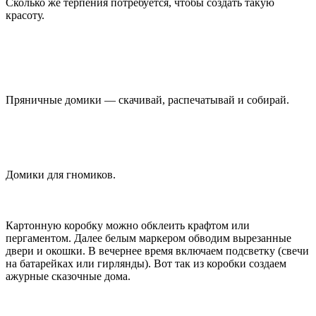
Сколько же терпения потребуется, чтобы создать такую
красоту.
Пряничные домики — скачивай, распечатывай и собирай.
Домики для гномиков.
Картонную коробку можно обклеить крафтом или
пергаментом. Далее белым маркером обводим вырезанные
двери и окошки. В вечернее время включаем подсветку (свечи
на батарейках или гирлянды). Вот так из коробки создаем
ажурные сказочные дома.