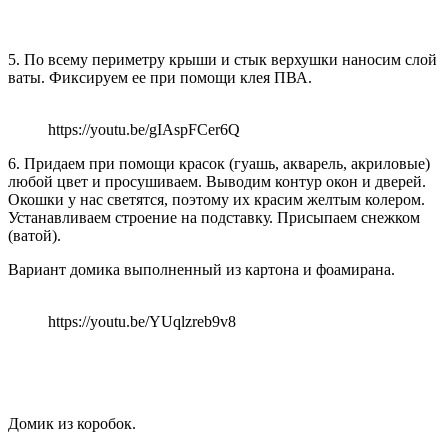
5. По всему периметру крыши и стык верхушки наносим слой
ваты. Фиксируем ее при помощи клея ПВА.
https://youtu.be/gIAspFCer6Q
6. Придаем при помощи красок (гуашь, акварель, акриловые)
любой цвет и просушиваем. Выводим контур окон и дверей.
Окошки у нас светятся, поэтому их красим желтым колером.
Устанавливаем строение на подставку. Присыпаем снежком
(ватой).
Вариант домика выполненный из картона и фоамирана.
https://youtu.be/YUqlzreb9v8
Домик из коробок.