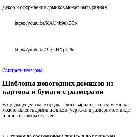
Декор и оформление домиков может быть разным.
https://youtu.be/KAU4b9uk5Co
https://youtu.be/-Oy5HXpL2to
Смотреть телеграм
Шаблоны новогодних домиков из
картона и бумаги с размерами
В предыдущей главе предлагались варианты со схемами, как
можно склеить домик целиком (чертежи в развернутом виде)
или из отдельных частей.
1. Сгибаем по обозначенным линиям и по припускам