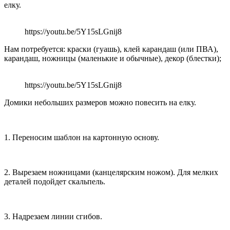
елку.
https://youtu.be/5Y15sLGnij8
Нам потребуется: краски (гуашь), клей карандаш (или ПВА),
карандаш, ножницы (маленькие и обычные), декор (блестки);
https://youtu.be/5Y15sLGnij8
Домики небольших размеров можно повесить на елку.
1. Переносим шаблон на картонную основу.
2. Вырезаем ножницами (канцелярским ножом). Для мелких
деталей подойдет скальпель.
3. Надрезаем линии сгибов.