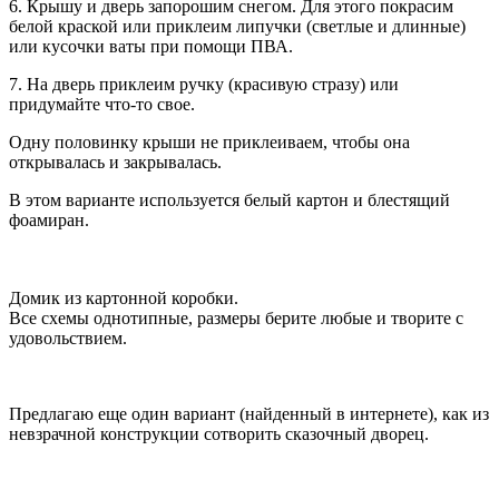
6. Крышу и дверь запорошим снегом. Для этого покрасим
белой краской или приклеим липучки (светлые и длинные)
или кусочки ваты при помощи ПВА.
7. На дверь приклеим ручку (красивую стразу) или
придумайте что-то свое.
Одну половинку крыши не приклеиваем, чтобы она
открывалась и закрывалась.
В этом варианте используется белый картон и блестящий
фоамиран.
Домик из картонной коробки.
Все схемы однотипные, размеры берите любые и творите с
удовольствием.
Предлагаю еще один вариант (найденный в интернете), как из
невзрачной конструкции сотворить сказочный дворец.