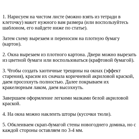
1. Нарисуем на чистом листе (можно взять из тетради в
клеточку) макет нужного вам размера (или воспользуйтесь
шаблоном, его найдете ниже по статье).
Затем схему вырезаем и переносим на плотную бумагу
(картон).
2. Окна вырезаем из плотного картона. Двери можно вырезать
из цветной бумаги или воспользоваться (крафтовой бумагой).
3. Чтобы создать хаотичные трещины на окнах (эффект
старения), красим их сначала коричневой акриловой краской,
даем просохнуть полностью. Далее покрываем их
кракелюрным лаком, даем высохнуть.
Завершаем оформление легкими мазками белой акриловой
краской.
4. На окна можно наклеить шторы (кусочки тюли).
5. Обклеиваем скрап-бумагой стены новогоднего домика, но с
каждой стороны оставляем по 3-4 мм.