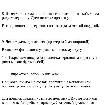
8. Поверхность крыши покрываем также шпатлевкой. Затем
рисуем черепицу. Даем поделке просохнуть.
Все неровности и шероховатости затираем мелкой шкуркой.
9. Делаем рамы для окошек (примерно 2 мм шириной).
Включаем фантазию и украшаем по своему вкусу.
10. Покрываем поверхность домика акриловыми красками
(цвет можно брать любой).
https://youtu.be/SVuAkkrSWtw
По шаблонам можно создать сооружения меньших или
больших размеров и будет у вас уже целая композиция.
Для поделок сделаем красивую подставку. Внутрь домиков
вставим на батарейках гирлянду. Сказочный домик готов.