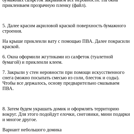
приклеиваем прозрачную пленку (файл).
5. Далее красим акриловой краской поверхность бумажного
строения.
На крыше приклеили вату с помощью ПВА. Далее покрасили
краской.
6. Окна оформили жгутиками из салфеток (туалетной
бумагой) и приклеили клеем.
7. Закрыли у стен неровности при помощи искусственного
снега (можно посыпать смесью из соли, блесток и соды).
Чтобы все держалось, основу предварительно смазываем
ПВА.
8. Затем будем украшать домик и оформлять территорию
вокруг. Для этого подойдут елочки, снеговики, мини подарки
и многое другое.
Вариант небольшого домика