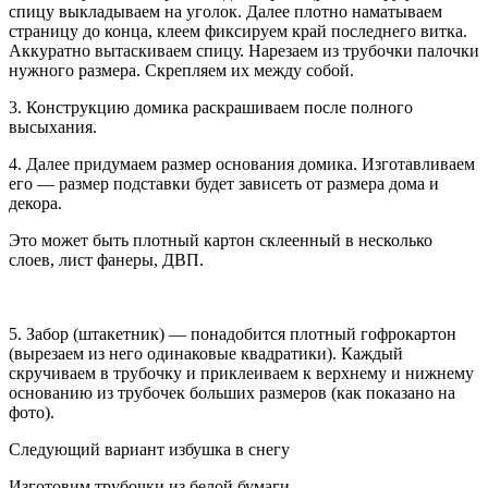
спицу выкладываем на уголок. Далее плотно наматываем
страницу до конца, клеем фиксируем край последнего витка.
Аккуратно вытаскиваем спицу. Нарезаем из трубочки палочки
нужного размера. Скрепляем их между собой.
3. Конструкцию домика раскрашиваем после полного
высыхания.
4. Далее придумаем размер основания домика. Изготавливаем
его — размер подставки будет зависеть от размера дома и
декора.
Это может быть плотный картон склеенный в несколько
слоев, лист фанеры, ДВП.
5. Забор (штакетник) — понадобится плотный гофрокартон
(вырезаем из него одинаковые квадратики). Каждый
скручиваем в трубочку и приклеиваем к верхнему и нижнему
основанию из трубочек больших размеров (как показано на
фото).
Следующий вариант избушка в снегу
Изготовим трубочки из белой бумаги.