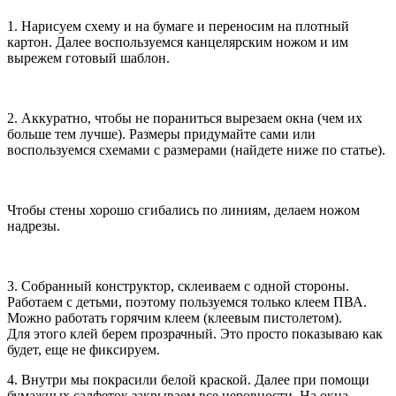
1. Нарисуем схему и на бумаге и переносим на плотный
картон. Далее воспользуемся канцелярским ножом и им
вырежем готовый шаблон.
2. Аккуратно, чтобы не пораниться вырезаем окна (чем их
больше тем лучше). Размеры придумайте сами или
воспользуемся схемами с размерами (найдете ниже по статье).
Чтобы стены хорошо сгибались по линиям, делаем ножом
надрезы.
3. Собранный конструктор, склеиваем с одной стороны.
Работаем с детьми, поэтому пользуемся только клеем ПВА.
Можно работать горячим клеем (клеевым пистолетом).
Для этого клей берем прозрачный. Это просто показываю как
будет, еще не фиксируем.
4. Внутри мы покрасили белой краской. Далее при помощи
бумажных салфеток закрываем все неровности. На окна