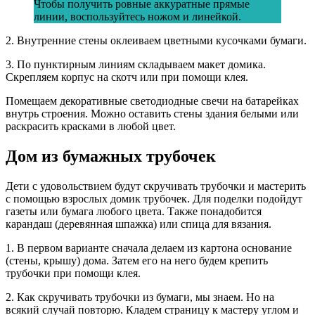
Чтобы получить ровные аккуратные прямые
линии, воспользуйтесь ножом и линейкой.
2. Внутренние стены оклеиваем цветными кусочками бумаги.
3. По пунктирным линиям складываем макет домика.
Скрепляем корпус на скотч или при помощи клея.
Помещаем декоративные светодиодные свечи на батарейках
внутрь строения. Можно оставить стены здания белыми или
раскрасить красками в любой цвет.
Дом из бумажных трубочек
Дети с удовольствием будут скручивать трубочки и мастерить
с помощью взрослых домик трубочек. Для поделки подойдут
газеты или бумага любого цвета. Также понадобится
карандаш (деревянная шпажка) или спица для вязания.
1. В первом варианте сначала делаем из картона основание
(стены, крышу) дома. Затем его на него будем крепить
трубочки при помощи клея.
2. Как скручивать трубочки из бумаги, мы знаем. Но на
всякий случай повторю. Кладем страницу к мастеру углом и