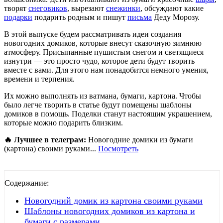
творят
снеговиков
, вырезают
снежинки
, обсуждают какие
подарки
подарить родным и пишут
письма
Деду Морозу.
В этой выпуске будем рассматривать идеи создания
новогодних домиков, которые внесут сказочную зимнюю
атмосферу. Присыпанные пушистым снегом и светящиеся
изнутри — это просто чудо, которое дети будут творить
вместе с вами. Для этого нам понадобится немного умения,
времени и терпения.
Их можно выполнять из ватмана, бумаги, картона. Чтобы
было легче творить в статье будут помещены шаблоны
домиков в помощь. Поделки станут настоящим украшением,
которые можно подарить близким.
🔥 Лучшее в телеграм:
Новогодние домики из бумаги
(картона) своими руками...
Посмотреть
Содержание:
Новогодний домик из картона своими руками
Шаблоны новогодних домиков из картона и
бумаги с размерами