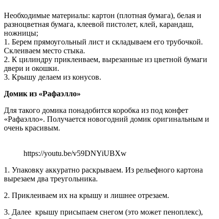
Необходимые материалы: картон (плотная бумага), белая и
разноцветная бумага, клеевой пистолет, клей, карандаш,
ножницы;
1. Берем прямоугольный лист и складываем его трубочкой.
Склеиваем место стыка.
2. К цилиндру приклеиваем, вырезанные из цветной бумаги
двери и окошки.
3. Крышу делаем из конусов.
Домик из «Рафаэлло»
Для такого домика понадобится коробка из под конфет
«Рафаэлло». Получается новогодний домик оригинальным и
очень красивым.
https://youtu.be/v59DNYiUBXw
1. Упаковку аккуратно раскрываем. Из рельефного картона
вырезаем два треугольника.
2. Приклеиваем их на крышу и лишнее отрезаем.
3. Далее крышу присыпаем снегом (это может пеноплекс),