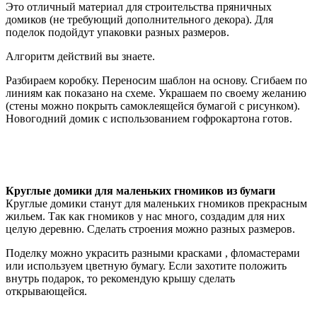
Это отличный материал для строительства пряничных
домиков (не требующий дополнительного декора). Для
поделок подойдут упаковки разных размеров.
Алгоритм действий вы знаете.
Разбираем коробку. Переносим шаблон на основу. Сгибаем по
линиям как показано на схеме. Украшаем по своему желанию
(стены можно покрыть самоклеящейся бумагой с рисунком).
Новогодний домик с использованием гофрокартона готов.
Круглые домики для маленьких гномиков из бумаги
Круглые домики станут для маленьких гномиков прекрасным
жильем. Так как гномиков у нас много, создадим для них
целую деревню. Сделать строения можно разных размеров.
Поделку можно украсить разными красками , фломастерами
или используем цветную бумагу. Если захотите положить
внутрь подарок, то рекомендую крышу сделать
открывающейся.