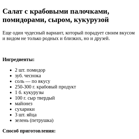
Салат с крабовыми палочками,
помидорами, сыром, кукурузой
Еще один чудесный вариант, который порадует своим вкусом
и видом не только родных и близких, но и друзей.
Ингредиенты:
2 шт. помидор
зуб. чеснока
соль — по вкусу
250-300 г. крабовый продукт
1 б. кукурузы
100 г. сыр твердый
майонез
сухарики
3 шт. яйца
зелень (петрушка)
Способ приготовления: