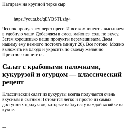
Натираем на крупной терке сыр.
https://youtu.be/qEYBSTLzfg4
Чеснок пропускаем через пресс. И все компоненты высыпаем
в удобную чашу. Добавляем в смесь майонез, соль по вкусу.
Затем хорошенько наши продукты перемешиваем. Даем
нашему ему немного постоять (минут 20). Все готово. Можно
выложить на блюдо и украсить по своему желанию.
Приятного аппетита.
Салат с крабовыми палочками,
кукурузой и огурцом — классический
рецепт
Классический салат из кукурузы всегда получается очень
вкусным и сытным! Готовится легко и просто из самых
доступных продуктов, которые найдутся у каждой хозяйке на
кухне.