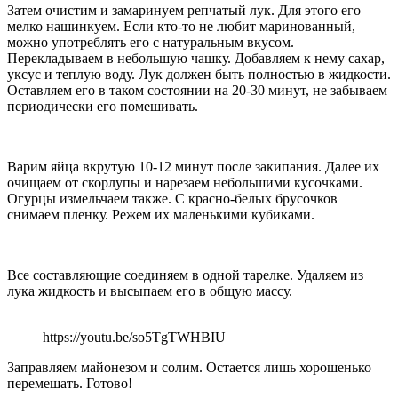
Затем очистим и замаринуем репчатый лук. Для этого его
мелко нашинкуем. Если кто-то не любит маринованный,
можно употреблять его с натуральным вкусом.
Перекладываем в небольшую чашку. Добавляем к нему сахар,
уксус и теплую воду. Лук должен быть полностью в жидкости.
Оставляем его в таком состоянии на 20-30 минут, не забываем
периодически его помешивать.
Варим яйца вкрутую 10-12 минут после закипания. Далее их
очищаем от скорлупы и нарезаем небольшими кусочками.
Огурцы измельчаем также. С красно-белых брусочков
снимаем пленку. Режем их маленькими кубиками.
Все составляющие соединяем в одной тарелке. Удаляем из
лука жидкость и высыпаем его в общую массу.
https://youtu.be/so5TgTWHBIU
Заправляем майонезом и солим. Остается лишь хорошенько
перемешать. Готово!