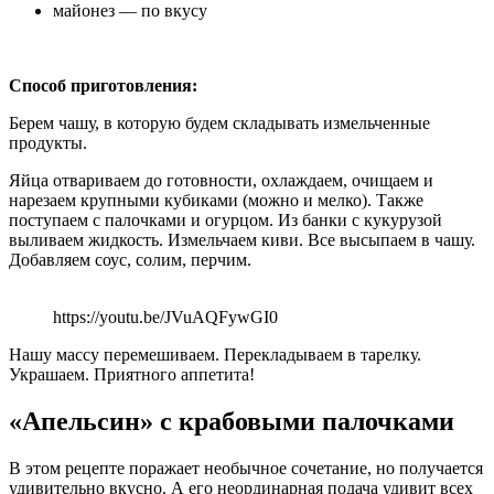
майонез — по вкусу
Способ приготовления:
Берем чашу, в которую будем складывать измельченные
продукты.
Яйца отвариваем до готовности, охлаждаем, очищаем и
нарезаем крупными кубиками (можно и мелко). Также
поступаем с палочками и огурцом. Из банки с кукурузой
выливаем жидкость. Измельчаем киви. Все высыпаем в чашу.
Добавляем соус, солим, перчим.
https://youtu.be/JVuAQFywGI0
Нашу массу перемешиваем. Перекладываем в тарелку.
Украшаем. Приятного аппетита!
«Апельсин» с крабовыми палочками
В этом рецепте поражает необычное сочетание, но получается
удивительно вкусно. А его неординарная подача удивит всех