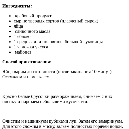
Ингредиенты:
крабовый продукт
сыр не твердых сортов (плавленый сырок)
яйца
сливочного масла
1 яблоко
1 средняя или половинка большой луковицы
1 ч. ложка уксуса
майонез
Способ приготовления:
Яйца варим до готовности (после закипания 10 минут).
Остужаем и измельчаем.
Красно-белые брусочки размораживаем, снимаем с них
пленку и нарезаем небольшими кусочками.
Очистим и нашинкуем кубиками лук. Затем его замаринуем.
Для этого сложим в миску, зальем полностью горячей водой.