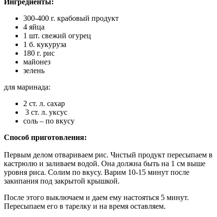
Ингредиенты
:
300-400 г. крабовый продукт
4 яйца
1 шт. свежий огурец
1 б. кукуруза
180 г. рис
майонез
зелень
для маринада:
2 ст. л. сахар
3 ст. л. уксус
соль – по вкусу
Способ приготовления:
Первым делом отвариваем рис. Чистый продукт пересыпаем в
кастрюлю и заливаем водой. Она должна быть на 1 см выше
уровня риса. Солим по вкусу. Варим 10-15 минут после
закипания под закрытой крышкой.
После этого выключаем и даем ему настояться 5 минут.
Пересыпаем его в тарелку и на время оставляем.