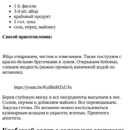
1 б. фасоли
3-4 шт. яйца
крабовый продукт
1 гол. лука
соль, перец, майонез
Способ приготовления:
Яйца отвариваем, чистим и измельчаем. Также поступаем с
красно-белыми брусочками и луком. Открываем бобовые,
сливаем жидкость (можно промыть кипяченой водой по
желанию).
https://youtu.be/KuBktHZsUSs
Берем глубокую миску и все ингредиенты высыпаем в нее.
Солим, перчим и добавляем майонез. Все перемешиваем.
Закуска готова. По желанию можно воспользоваться
кулинарным кольцом и украсить зеленью. Приятного
аппетита.