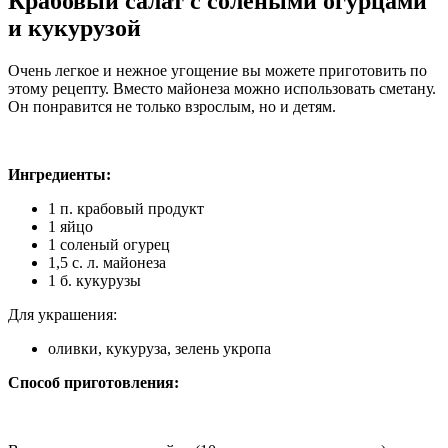
Крабовый салат с солеными огурцами
и кукурузой
Очень легкое и нежное угощение вы можете приготовить по
этому рецепту. Вместо майонеза можно использовать сметану.
Он понравится не только взрослым, но и детям.
Ингредиенты:
1 п. крабовый продукт
1 яйцо
1 соленый огурец
1,5 с. л. майонеза
1 б. кукурузы
Для украшения:
оливки, кукуруза, зелень укропа
Способ приготовления: