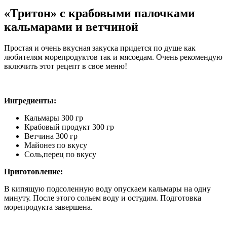
«Тритон» с крабовыми палочками
кальмарами и ветчиной
Простая и очень вкусная закуска придется по душе как
любителям морепродуктов так и мясоедам. Очень рекомендую
включить этот рецепт в свое меню!
Ингредиенты:
Кальмары 300 гр
Крабовый продукт 300 гр
Ветчина 300 гр
Майонез по вкусу
Соль,перец по вкусу
Приготовление:
В кипящую подсоленную воду опускаем кальмары на одну
минуту. После этого сольем воду и остудим. Подготовка
морепродукта завершена.