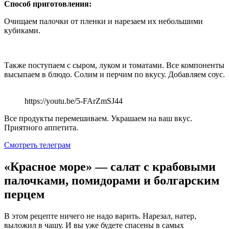
Способ приготовления:
Очищаем палочки от пленки и нарезаем их небольшими
кубиками.
Также поступаем с сыром, луком и томатами. Все компоненты
высыпаем в блюдо. Солим и перчим по вкусу. Добавляем соус.
https://youtu.be/5-FArZmSJ44
Все продукты перемешиваем. Украшаем на ваш вкус.
Приятного аппетита.
Смотреть телеграм
«Красное море» — салат с крабовыми
палочками, помидорами и болгарским
перцем
В этом рецепте ничего не надо варить. Нарезал, натер,
выложил в чашу. И вы уже будете спасены в самых