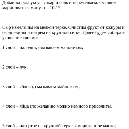
Добавим туда уксус, сахар и соль и перемешаем. Оставим
мариноваться минут на 10-15.
Сыр измельчим на мелкой терке
.
Очистим фрукт от кожуры и
сердцевины и натрем на крупной сетке. Далее будем собирать
угощение слоями:
1 слой – палочки, смазываем майонезом;
2 слой – лук;
3 слой – яблоко, смазываем майонезом;
4 слой – яйца (по желанию можно немного присолить).
5 слой – натертое на крупной терке замороженное масло;