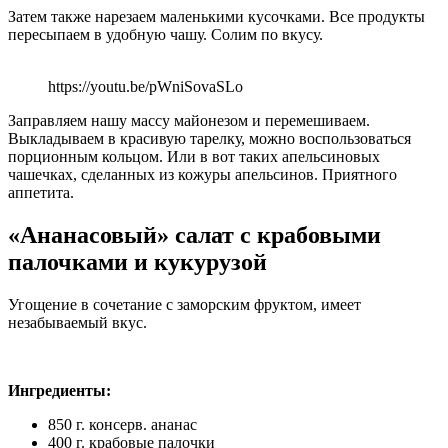
Затем также нарезаем маленькими кусочками. Все продукты
пересыпаем в удобную чашу. Солим по вкусу.
https://youtu.be/pWniSovaSLo
Заправляем нашу массу майонезом и перемешиваем.
Выкладываем в красивую тарелку, можно воспользоваться
порционным кольцом. Или в вот таких апельсиновых
чашечках, сделанных из кожуры апельсинов. Приятного
аппетита.
«Ананасовый» салат с крабовыми
палочками и кукурузой
Угощение в сочетание с заморским фруктом, имеет
незабываемый вкус.
Ингредиенты:
850 г. консерв. ананас
400 г. крабовые палочки