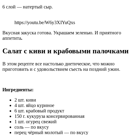
6 слой — натертый сыр.
https://youtu.be/W6y3XIYuQxs
Вкусная закуска готова. Украшаем зеленью. И приятного
аппетита
.
Салат с киви и крабовыми палочками
В этом рецепте все настолько диетическое, что можно
приготовить и с удовольствием съесть на поздний ужин.
Ингредиенты:
2 шт. киви
4 шт. яйцо куриное
6 шт. крабовый продукт
150 г. кукуруза консервированная
1 шт. огурец свежий
соль — по вкусу
перец чёрный молотый — по вкусу