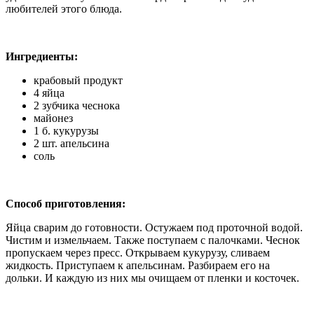
любителей этого блюда.
Ингредиенты:
крабовый продукт
4 яйца
2 зубчика чеснока
майонез
1 б. кукурузы
2 шт. апельсина
соль
Способ приготовления:
Яйца сварим до готовности. Остужаем под проточной водой.
Чистим и измельчаем. Также поступаем с палочками. Чеснок
пропускаем через пресс. Открываем кукурузу, сливаем
жидкость. Приступаем к апельсинам. Разбираем его на
дольки. И каждую из них мы очищаем от пленки и косточек.