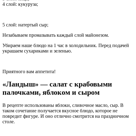
4 слой: кукуруза;
5 слой: натертый сыр;
Незабываем промазывать каждый слой майонезом.
Убираем наше блюдо на 1 час в холодильник. Перед подачей
украшаем сухариками и зеленью.
Приятного вам аппетита!
«Ландыш» — салат с крабовыми
палочками, яблоком и сыром
В рецепте использованы яблоки, сливочное масло, сыр. В
таком сочетание получается вкусное блюдо, которое не
повредит фигуре. И оно отлично смотрится на праздничном
столе.