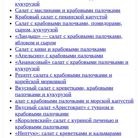
кукурузой
Салат с маслинами и крабовыми палочками
Крабовый салат с пекинской капустой
Салат с крабовыми палочками, помидорами,
сыром, кукурузой
«Ландыш» — салат с крабовыми палочками,
яблоком и сыром
Салат с киви и крабовыми палочками
«Апельсин» с крабовыми палочками
«Ананасовый» салат с крабовыми палочками и
кукурузой
Рецепт салата с крабовыми палочками и
корейской морковкой
Вкусный салат с креветками, крабовыми
палочками и кукурузой
алат с крабовыми палочками и морской капустой
Вкусный салат «Аристократ» с тунцом и
крабовыми палочками
«Королевский» салат с куриной печенью и
крабовыми палочками
«Нептун»: салат с креветками и кальмарами