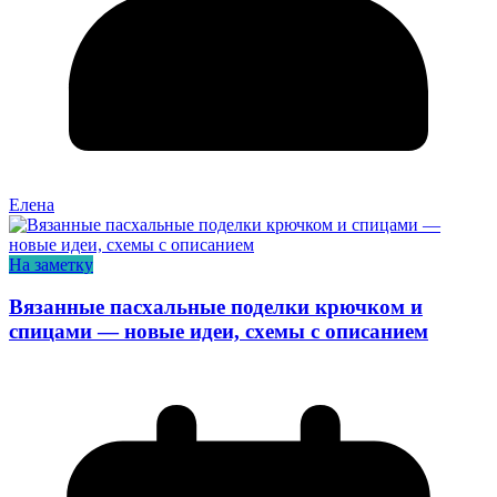
Елена
На заметку
Вязанные пасхальные поделки крючком и
спицами — новые идеи, схемы с описанием