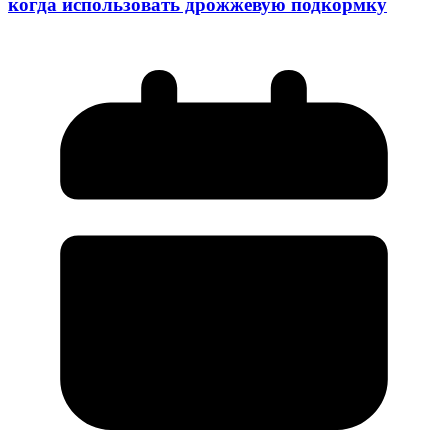
когда использовать дрожжевую подкормку