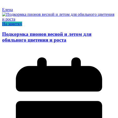
Елена
На заметку
Подкормка пионов весной и летом для
обильного цветения и роста