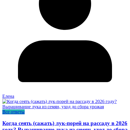
Елена
Все ответы
Когда сеять (сажать) лук-порей на рассаду в 2026
году? Выращивание лука из семян, уход до сбора