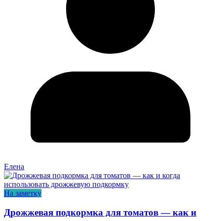
Елена
На заметку
Дрожжевая подкормка для томатов — как и