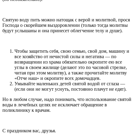
Святую воду пить можно натощак с верой и молитвой, прося
Господа о скорейшем выздоровлении (только тогда молитвы
будут услышаны и она принесет облегчение телу и душе).
Чтобы защитить себя, свою семью, свой дом, машину и
все хозяйство от нечистой силы и негатива — по
возвращении из храма обязательно окропите ею все
углы в своем жилище (делают это по часовой стрелке,
читая при этом молитву), а также прочитайте молитву
«Отче наш» и окропите всех домочадцев.
Умывайте маленьких детей святой водой от сглаза —
(если они не могут уснуть, постоянно плачут не едят).
Но в любом случае, надо понимать, что использование святой
воды в лечебных целях не исключает обращение в
поликлинику к врачам.
С праздником вас, друзья.