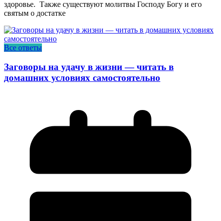
здоровье. Также существуют молитвы Господу Богу и его
святым о достатке
Все ответы
Заговоры на удачу в жизни — читать в
домашних условиях самостоятельно