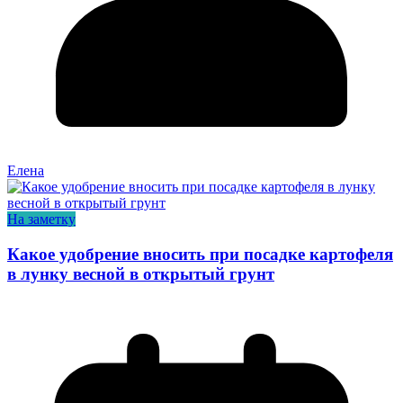
Елена
На заметку
Какое удобрение вносить при посадке картофеля
в лунку весной в открытый грунт