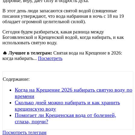
здоровье, веру, дает силу и бодрость духа.
В этот день люди запасаются святой водой (священные
писания утверждают, что вода набранная в ночь с 18 на 19
обладает огромной целительной силой).
Сегодня будем разбираться, какая разница между
Богоявленской и Крещенской водой, когда набирать, и как
использовать святую воду.
🔥 Лучшее в телеграм:
Святая вода на Крещение в 2026:
когда набирать...
Посмотреть
Содержание:
Когда на Крещение 2026 набирать святую воду по
времени
Сколько дней можно набирать и как хранить
крещенскую воду
Помогает ли Крещенская вода от болезней,
сглаза, порчи?
Посмотреть телеграм