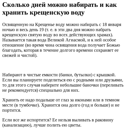
Сколько дней можно набирать и как
хранить крещенскую воду
Освященную на Крещенье воду можно набирать с 18 января
ночью и весь день 19 (т. е. в эти два дня можно набрать
крещенскую святую воду во всех действующих храмах).
Называется такая вода Великой Агиасмой, и к ней особое
отношение (во время чина освящения вода получает Божью
благодать, которая в течение долгого времени сохраняет ее
свежей и чистой).
Набирают в чистые емкости (банки, бутылки) с крышкой.
Если вы планируете поделиться ею с родными или друзьями,
то для этого случая наберите небольшие баночки (переливать
не рекомендуется) специально для них.
Хранить ее надо подальше от глаз за иконами или в темном
месте (в тумбочке). Хранится она долго (год и больше) и не
портится.
Если все же испортится? Ее нельзя выливать в раковину
(канализацию), лучше полить ею цветы.