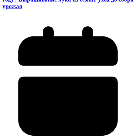
урожая