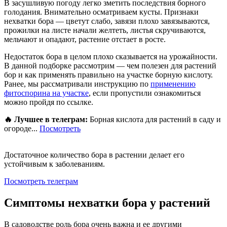
В засушливую погоду легко зметить последствия борного
голодания. Внимательно осматриваем кусты. Признаки
нехватки бора — цветут слабо, завязи плохо завязываются,
прожилки на листе начали желтеть, листья скручиваются,
мельчают и опадают, растение отстает в росте.
Недостаток бора в целом плохо сказывается на урожайности.
В данной подборке рассмотрим — чем полезен для растений
бор и как применять правильно на участке борную кислоту.
Ранее, мы рассматривали инструкцию по
применению
фитоспорина на участке
, если пропустили ознакомиться
можно пройдя по ссылке.
🔥 Лучшее в телеграм:
Борная кислота для растений в саду и
огороде...
Посмотреть
Достаточное количество бора в растении делает его
устойчивым к заболеваниям.
Посмотреть телеграм
Симптомы нехватки бора у растений
В садоводстве роль бора очень важна и ее другими