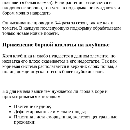
появляется белая каемка). Если растение развивается и
плодоносит хорошо, то кусты в подкормке не нуждаются и
бором можно навредить.
Опрыскивание проводим 3-4 раза за сезон, так же как и
томаты. В каждую последующую подкормку обрабатываем
только новые новые побеги.
Применение борной кислоты на клубнике
Хотя клубника и слабо нуждается в данном элементе, но
нехватка его плохо сказывается в его недостатке. Так как
корневая система располагается в верхних слоях почвы, а
полив, дожди опускают его в более глубокие слои.
Но для начала выясняем нуждается ли ягода в боре и
присматриваемся к посадкам:
Цветение скудное;
Деформированные и мелкие плоды;
Пластина листа сморщенная, желтеют центральные
прожилки;