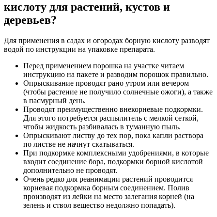
кислоту для растений, кустов и
деревьев?
Для применения в садах и огородах борную кислоту разводят
водой по инструкции на упаковке препарата.
Перед применением порошка на участке читаем
инструкцию на пакете и разводим порошок правильно.
Опрыскивание проводят рано утром или вечером
(чтобы растение не получило солнечные ожоги), а также
в пасмурный день.
Проводят преимущественно внекорневые подкормки.
Для этого потребуется распылитель с мелкой сеткой,
чтобы жидкость разбивалась в туманную пыль.
Опрыскивают листву до тех пор, пока капли раствора
по листве не начнут скатываться.
При подкормке комплексными удобрениями, в которые
входит соединение бора, подкормки борной кислотой
дополнительно не проводят.
Очень редко для реанимации растений проводится
корневая подкормка борным соединением. Полив
производят из лейки на место залегания корней (на
зелень и ствол вещество недолжно попадать).