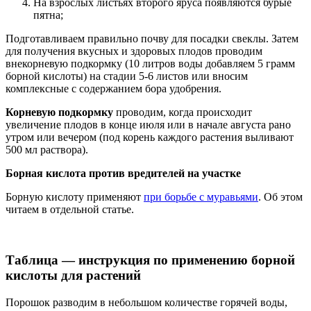
На взрослых листьях второго яруса появляются бурые
пятна;
Подготавливаем правильно почву для посадки свеклы. Затем
для получения вкусных и здоровых плодов проводим
внекорневую подкормку (10 литров воды добавляем 5 грамм
борной кислоты) на стадии 5-6 листов или вносим
комплексные с содержанием бора удобрения.
Корневую подкормку
проводим, когда происходит
увеличение плодов в конце июля или в начале августа рано
утром или вечером (под корень каждого растения выливают
500 мл раствора).
Борная кислота против вредителей на участке
Борную кислоту применяют
при борьбе с муравьями
. Об этом
читаем в отдельной статье.
Таблица — инструкция по применению борной
кислоты для растений
Порошок разводим в небольшом количестве горячей воды,