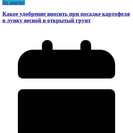
На заметку
Какое удобрение вносить при посадке картофеля
в лунку весной в открытый грунт