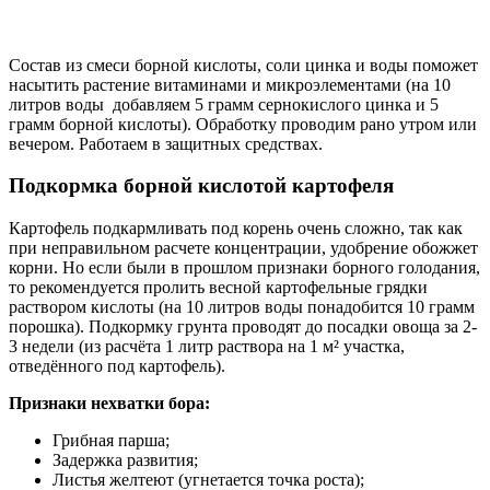
Состав из смеси борной кислоты, соли цинка и воды поможет
насытить растение витаминами и микроэлементами (на 10
литров воды добавляем 5 грамм сернокислого цинка и 5
грамм борной кислоты). Обработку проводим рано утром или
вечером. Работаем в защитных средствах.
Подкормка борной кислотой картофеля
Картофель подкармливать под корень очень сложно, так как
при неправильном расчете концентрации, удобрение обожжет
корни. Но если были в прошлом признаки борного голодания,
то рекомендуется пролить весной картофельные грядки
раствором кислоты (на 10 литров воды понадобится 10 грамм
порошка). Подкормку грунта проводят до посадки овоща за 2-
3 недели (из расчёта 1 литр раствора на 1 м² участка,
отведённого под картофель).
Признаки нехватки бора:
Грибная парша;
Задержка развития;
Листья желтеют (угнетается точка роста);