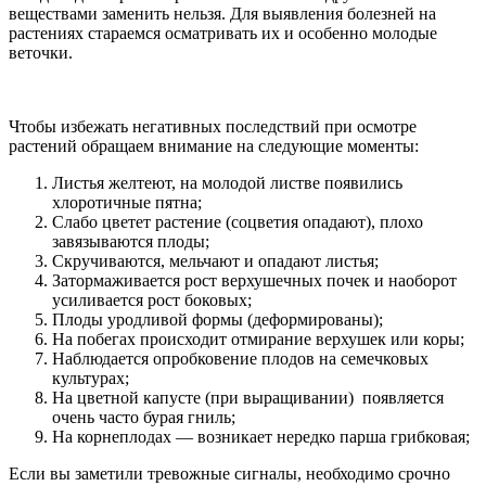
веществами заменить нельзя. Для выявления болезней на
растениях стараемся осматривать их и особенно молодые
веточки.
Чтобы избежать негативных последствий при осмотре
растений обращаем внимание на следующие моменты:
Листья желтеют, на молодой листве появились
хлоротичные пятна;
Слабо цветет растение (соцветия опадают), плохо
завязываются плоды;
Скручиваются, мельчают и опадают листья;
Затормаживается рост верхушечных почек и наоборот
усиливается рост боковых;
Плоды уродливой формы (деформированы);
На побегах происходит отмирание верхушек или коры;
Наблюдается опробковение плодов на семечковых
культурах;
На цветной капусте (при выращивании) появляется
очень часто бурая гниль;
На корнеплодах — возникает нередко парша грибковая;
Если вы заметили тревожные сигналы, необходимо срочно