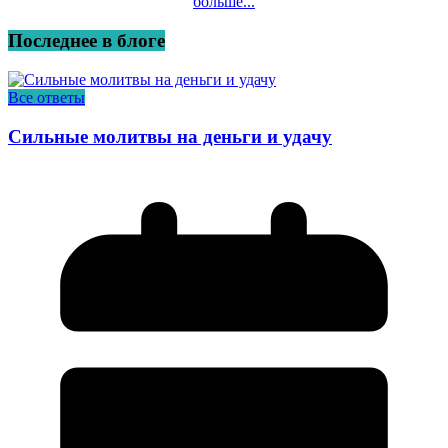
больше...
Последнее в блоге
Все ответы
Сильные молитвы на деньги и удачу