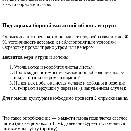
вместо борной кислоты.
Подкормка борной кислотой яблонь и груш
Опрыскивание препаратом повышает плодообразование до 30
%, устойчивость деревьев к неблагоприятным условиям.
Обработку проводят рано утром или вечером.
Нехватка бора
у груш и яблонь:
Утолщаются и коробятся листья листья;
Происходит потемнение жилок и опробковение, далее
опадают (при остром голодании);
На концах побегов листья мелкие и собраны в розетки;
Отмирают верхушки у деревьев (в запущенном случае);
Для помощи культурам необходимо провести 2 опрыскивания.
Что такое опробковение — в мякоти плода появляется светлое
пятно (диаметром около 1 см), далее оно буреет и становится
похожим на губку (пробку).