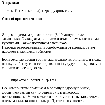
Заправка:
майонез (сметана), перец, укроп, соль
Способ приготовления:
Яйца отвариваем до готовности (8-10 минут после
закипания). Охлаждаем, очищаем и измельчаем маленькими
кусочками. Также поступаем с чесноком.
Палочки размораживаем и освобождаем от пленки. Затем
нарезаем маленьким кубиками.
Если зеленые овощи горчат, желательно их очистить, и мелко
шинкуем. Банку с консервированной кукурузой открываем и
сливаем из нее жидкость.
https://youtu.be/dPLX_qZt2eg
Все компоненты помещаем в большую удобную миску.
Добавляем заправку (по рецепту). Затем хорошо
перемешиваем. Можно украсить и поместить на тарелочку с
листьями салата или в кольцо. Приятного аппетита.