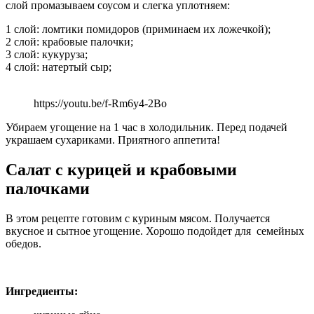
слой промазываем соусом и слегка уплотняем:
1 слой: ломтики помидоров (приминаем их ложечкой);
2 слой: крабовые палочки;
3 слой: кукуруза;
4 слой: натертый сыр;
https://youtu.be/f-Rm6y4-2Bo
Убираем угощение на 1 час в холодильник. Перед подачей
украшаем сухариками. Приятного аппетита!
Салат с курицей и крабовыми
палочками
В этом рецепте готовим с куриным мясом. Получается
вкусное и сытное угощение. Хорошо подойдет для семейных
обедов.
Ингредиенты: