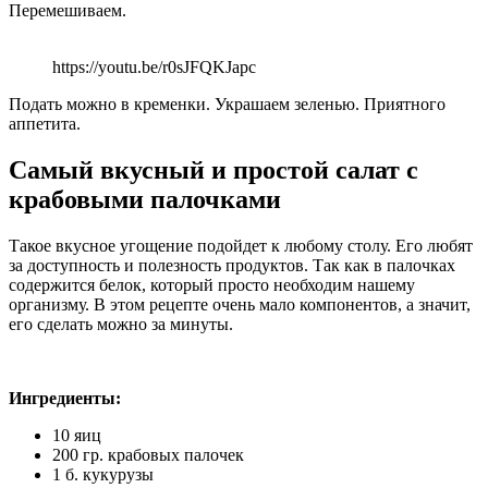
Перемешиваем.
https://youtu.be/r0sJFQKJapc
Подать можно в кременки. Украшаем зеленью. Приятного
аппетита.
Самый вкусный и простой салат с
крабовыми палочками
Такое вкусное угощение подойдет к любому столу. Его любят
за доступность и полезность продуктов. Так как в палочках
содержится белок, который просто необходим нашему
организму. В этом рецепте очень мало компонентов, а значит,
его сделать можно за минуты.
Ингредиенты:
10 яиц
200 гр. крабовых палочек
1 б. кукурузы