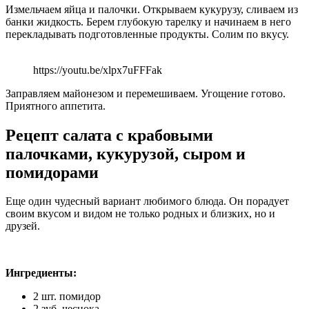
Измельчаем яйца и палочки. Открываем кукурузу, сливаем из
банки жидкость. Берем глубокую тарелку и начинаем в него
перекладывать подготовленные продукты. Солим по вкусу.
https://youtu.be/xlpx7uFFFak
Заправляем майонезом и перемешиваем. Угощение готово.
Приятного аппетита.
Рецепт салата с крабовыми
палочками, кукурузой, сыром и
помидорами
Еще один чудесный вариант любимого блюда. Он порадует
своим вкусом и видом не только родных и близких, но и
друзей.
Ингредиенты:
2 шт. помидор
2 зуб. чеснока