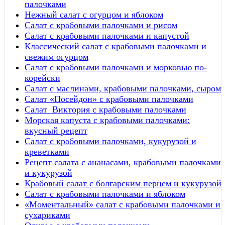
палочками
Нежный салат с огурцом и яблоком
Салат с крабовыми палочками и рисом
Салат с крабовыми палочками и капустой
Классический салат с крабовыми палочками и
свежим огурцом
Салат с крабовыми палочками и морковью по-
корейски
Салат с маслинами, крабовыми палочками, сыром
Салат «Посейдон» с крабовыми палочками
Салат Виктория с крабовыми палочками
Морская капуста с крабовыми палочками:
вкусный рецепт
Салат с крабовыми палочками, кукурузой и
креветками
Рецепт салата с ананасами, крабовыми палочками
и кукурузой
Крабовый салат с болгарским перцем и кукурузой
Салат с крабовыми палочками и яблоком
«Моментальный» салат с крабовыми палочками и
сухариками