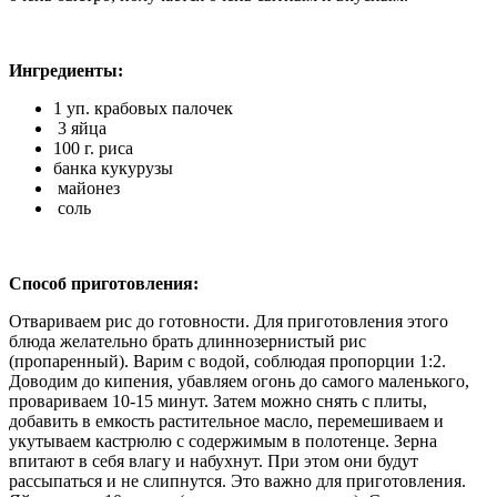
Ингредиенты:
1 уп. крабовых палочек
3 яйца
100 г. риса
банка кукурузы
майонез
соль
Способ приготовления:
Отвариваем рис до готовности. Для приготовления этого
блюда желательно брать длиннозернистый рис
(пропаренный). Варим с водой, соблюдая пропорции 1:2.
Доводим до кипения, убавляем огонь до самого маленького,
провариваем 10-15 минут. Затем можно снять с плиты,
добавить в емкость растительное масло, перемешиваем и
укутываем кастрюлю с содержимым в полотенце. Зерна
впитают в себя влагу и набухнут. При этом они будут
рассыпаться и не слипнутся. Это важно для приготовления.