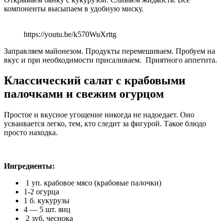
компоненты высыпаем в удобную миску.
https://youtu.be/k570WuXrttg
Заправляем майонезом. Продукты перемешиваем. Пробуем на
вкус и при необходимости присаливаем. Приятного аппетита.
Классический салат с крабовыми
палочками и свежим огурцом
Простое и вкусное угощение никогда не надоедает. Оно
усваивается легко, тем, кто следит за фигурой. Такое блюдо
просто находка.
Ингредиенты:
1 уп. крабовое мясо (крабовые палочки)
1-2 огурца
1 б. кукурузы
4 — 5 шт. яиц
2 зуб. чеснока