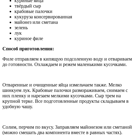
куриные яйца
твёрдый сыр
крабовые палочки
кукуруза консервированная
майонез или сметана
зелень
лук
куриное филе
Способ приготовления:
Филе отправляем в кипящую подсоленную воду и отвариваем
до готовности. Охлаждаем и режем маленькими кусочками.
Отваренные и очищенные яйца измельчаем также. Мелко
шинкуем лук. Крабовые палочки размораживаем, снимаем с
них пленку и нарезаем мелкими кусочками. Сыр трем на
крупной терке. Все подготовленные продукты складываем в
удобную чашу.
Солим, перчим по вкусу. Заправляем майонезом или сметаной
(можно смешать два компонента вместе в равных частях).