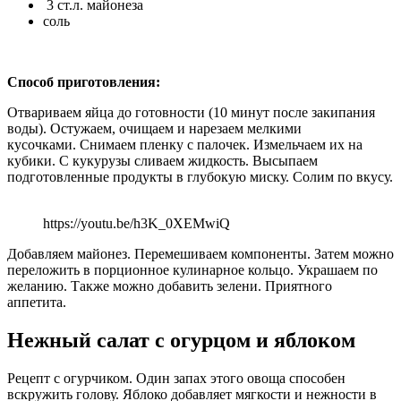
3 ст.л. майонеза
соль
Способ приготовления:
Отвариваем яйца до готовности (10 минут после закипания
воды). Остужаем, очищаем и нарезаем мелкими
кусочками. Снимаем пленку с палочек. Измельчаем их на
кубики. С кукурузы сливаем жидкость. Высыпаем
подготовленные продукты в глубокую миску. Солим по вкусу.
https://youtu.be/h3K_0XEMwiQ
Добавляем майонез. Перемешиваем компоненты. Затем можно
переложить в порционное кулинарное кольцо. Украшаем по
желанию. Также можно добавить зелени. Приятного
аппетита.
Нежный салат с огурцом и яблоком
Рецепт с огурчиком. Один запах этого овоща способен
вскружить голову. Яблоко добавляет мягкости и нежности в