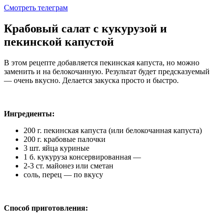
Смотреть телеграм
Крабовый салат с кукурузой и
пекинской капустой
В этом рецепте добавляется пекинская капуста, но можно
заменить и на белокочанную. Результат будет предсказуемый
— очень вкусно. Делается закуска просто и быстро.
Ингредиенты:
200 г. пекинская капуста (или белокочанная капуста)
200 г. крабовые палочки
3 шт. яйца куриные
1 б. кукуруза консервированная —
2-3 ст. майонез или сметан
соль, перец — по вкусу
Способ приготовления: