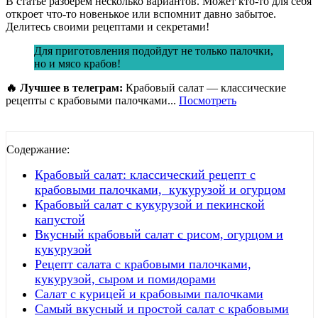
В статье разберем несколько вариантов. Может кто-то для себя
откроет что-то новенькое или вспомнит давно забытое.
Делитесь своими рецептами и секретами!
Для приготовления подойдут не только палочки,
но и мясо крабов!
🔥 Лучшее в телеграм:
Крабовый салат — классические
рецепты с крабовыми палочками...
Посмотреть
Содержание:
Крабовый салат: классический рецепт с
крабовыми палочками, кукурузой и огурцом
Крабовый салат с кукурузой и пекинской
капустой
Вкусный крабовый салат с рисом, огурцом и
кукурузой
Рецепт салата с крабовыми палочками,
кукурузой, сыром и помидорами
Салат с курицей и крабовыми палочками
Самый вкусный и простой салат с крабовыми