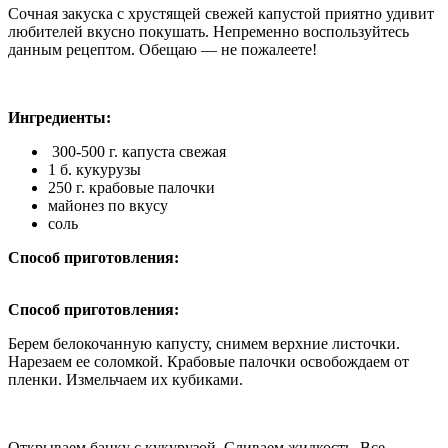
Сочная закуска с хрустящей свежей капустой приятно удивит
любителей вкусно покушать. Непременно воспользуйтесь
данным рецептом. Обещаю — не пожалеете!
Ингредиенты:
300-500 г. капуста свежая
1 б. кукурузы
250 г. крабовые палочки
майонез по вкусу
соль
Способ приготовления:
Способ приготовления:
Берем белокочанную капусту, снимем верхние листочки.
Нарезаем ее соломкой. Крабовые палочки освобождаем от
пленки. Измельчаем их кубиками.
Открываем банку с кукурузой. Сливаем жидкость. Все