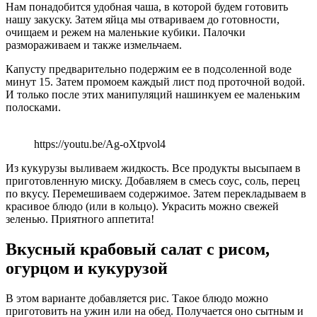
Нам понадобится удобная чаша, в которой будем готовить
нашу закуску. Затем яйца мы отвариваем до готовности,
очищаем и режем на маленькие кубики. Палочки
размораживаем и также измельчаем.
Капусту предварительно подержим ее в подсоленной воде
минут 15. Затем промоем каждый лист под проточной водой.
И только после этих манипуляций нашинкуем ее маленьким
полосками.
https://youtu.be/Ag-oXtpvol4
Из кукурузы выливаем жидкость. Все продукты высыпаем в
приготовленную миску. Добавляем в смесь соус, соль, перец
по вкусу. Перемешиваем содержимое. Затем перекладываем в
красивое блюдо (или в кольцо). Украсить можно свежей
зеленью. Приятного аппетита!
Вкусный крабовый салат с рисом,
огурцом и кукурузой
В этом варианте добавляется рис. Такое блюдо можно
приготовить на ужин или на обед. Получается оно сытным и