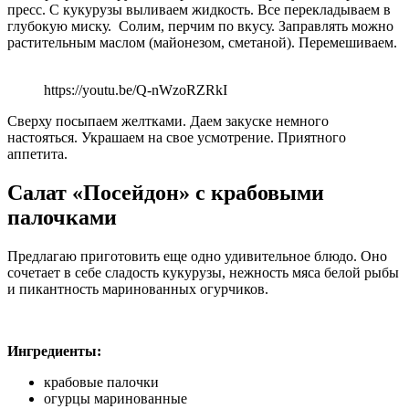
пресс. С кукурузы выливаем жидкость. Все перекладываем в
глубокую миску. Солим, перчим по вкусу. Заправлять можно
растительным маслом (майонезом, сметаной). Перемешиваем.
https://youtu.be/Q-nWzoRZRkI
Сверху посыпаем желтками. Даем закуске немного
настояться. Украшаем на свое усмотрение. Приятного
аппетита.
Салат «Посейдон» с крабовыми
палочками
Предлагаю приготовить еще одно удивительное блюдо. Оно
сочетает в себе сладость кукурузы, нежность мяса белой рыбы
и пикантность маринованных огурчиков.
Ингредиенты:
крабовые палочки
огурцы маринованные