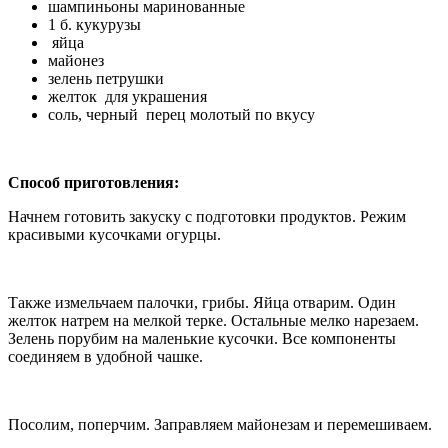
шампиньоны маринованные
1 б. кукурузы
яйца
майонез
зелень петрушки
желток для украшения
соль, черный перец молотый по вкусу
Способ приготовления:
Начнем готовить закуску с подготовки продуктов. Режим
красивыми кусочками огурцы.
Также измельчаем палочки, грибы. Яйца отварим. Один
желток натрем на мелкой терке. Остальные мелко нарезаем.
Зелень порубим на маленькие кусочки. Все компоненты
соединяем в удобной чашке.
Посолим, поперчим. Заправляем майонезам и перемешиваем.