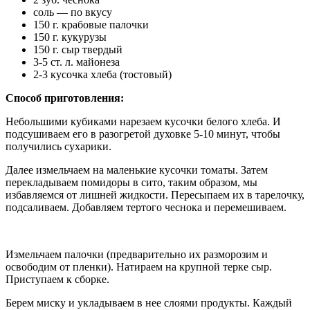
соль — по вкусу
150 г. крабовые палочки
150 г. кукурузы
150 г. сыр твердый
3-5 ст. л. майонеза
2-3 кусочка хлеба (тостовый)
Способ приготовления:
Небольшими кубиками нарезаем кусочки белого хлеба. И
подсушиваем его в разогретой духовке 5-10 минут, чтобы
получились сухарики.
Далее измельчаем на маленькие кусочки томаты. Затем
перекладываем помидоры в сито, таким образом, мы
избавляемся от лишней жидкости. Пересыпаем их в тарелочку,
подсаливаем. Добавляем тертого чеснока и перемешиваем.
Измельчаем палочки (предварительно их разморозим и
освободим от пленки). Натираем на крупной терке сыр.
Приступаем к сборке.
Берем миску и укладываем в нее слоями продукты. Каждый