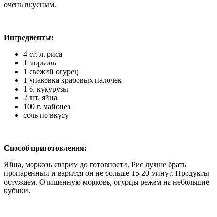
очень вкусным.
Ингредиенты:
4 ст. л. риса
1 морковь
1 свежий огурец
1 упаковка крабовых палочек
1 б. кукурузы
2 шт. яйца
100 г. майонез
соль по вкусу
Способ приготовления:
Яйца, морковь сварим до готовности. Рис лучше брать
пропаренный и варится он не больше 15-20 минут. Продукты
остужаем. Очищенную морковь, огурцы режем на небольшие
кубики.