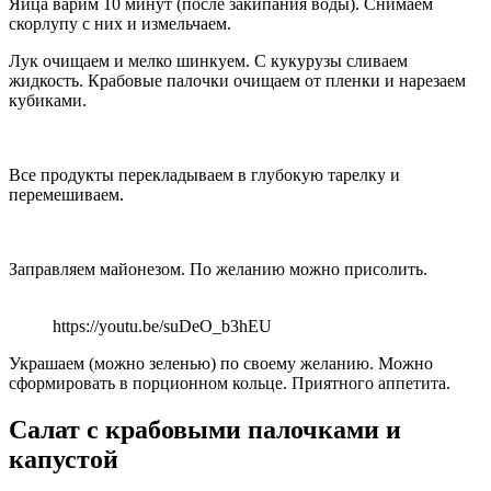
Яйца варим 10 минут (после закипания воды). Снимаем
скорлупу с них и измельчаем.
Лук очищаем и мелко шинкуем. С кукурузы сливаем
жидкость. Крабовые палочки очищаем от пленки и нарезаем
кубиками.
Все продукты перекладываем в глубокую тарелку и
перемешиваем.
Заправляем майонезом. По желанию можно присолить.
https://youtu.be/suDeO_b3hEU
Украшаем (можно зеленью) по своему желанию. Можно
сформировать в порционном кольце. Приятного аппетита.
Салат с крабовыми палочками и
капустой