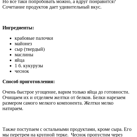
Но все таки попробовать можно, а вдруг понравится?
Сочетание продуктов дает удивительный вкус.
Ингредиенты:
крабовые палочки
майонез
сыр (твердый)
маслины
яйца
1 б. кукурузы
чеснок
Способ приготовления:
Очень быстрое угощение, варим только яйца до готовности.
Очищаем их и отделяем желтки от белков. Белки нарезаем
размером самого мелкого компонента. Желтки мелко
натираем.
Также поступаем с остальными продуктами, кроме сыра. Его
мы перетрем на крупной терке. Чеснок пропустим через