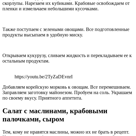
скорлупы. Нарезаем их кубиками. Крабовые освобождаем от
пленки и измельчаем небольшими кусочками.
Также поступаем с зелеными овощами. Все подготовленные
продукты высыпаем в удобную миску.
Открываем кукурузу, сливаем жидкость и перекладываем ее к
остальным продуктам.
https://youtu.be/2TyZaDEvnrI
Добавляем корейскую морковь к овощам. Все перемешиваем.
Заправляем заготовку майонезом. Пробуем на соль. Украшаем
по своему вкусу. Приятного аппетита.
Салат с маслинами, крабовыми
палочками, сыром
Тем, кому не нравятся маслины, можно их не брать в рецепт.