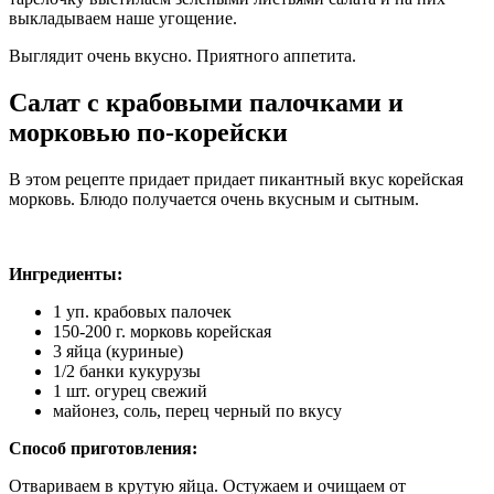
выкладываем наше угощение.
Выглядит очень вкусно. Приятного аппетита.
Салат с крабовыми палочками и
морковью по-корейски
В этом рецепте придает придает пикантный вкус корейская
морковь. Блюдо получается очень вкусным и сытным.
Ингредиенты:
1 уп. крабовых палочек
150-200 г. морковь корейская
3 яйца (куриные)
1/2 банки кукурузы
1 шт. огурец свежий
майонез, соль, перец черный по вкусу
Способ приготовления:
Отвариваем в крутую яйца. Остужаем и очищаем от