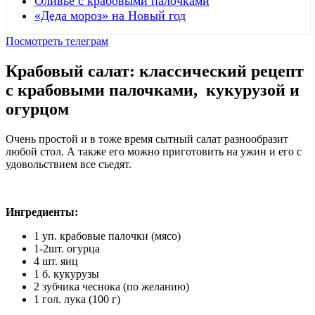
Оливье с крабовыми палочками
«Деда мороз» на Новый год
Посмотреть телеграм
Крабовый салат: классический рецепт
с крабовыми палочками, кукурузой и
огурцом
Очень простой и в тоже время сытный салат разнообразит
любой стол. А также его можно приготовить на ужин и его с
удовольствием все съедят.
Ингредиенты:
1 уп. крабовые палочки (мясо)
1-2шт. огурца
4 шт. яиц
1 б. кукурузы
2 зубчика чеснока (по желанию)
1 гол. лука (100 г)