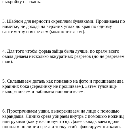
выкройку на ткань.
3. Шаблон для верности скрепляем булавками. Прошиваем по
наметке, не доходя на верхних углах до края по одному
сантиметру и вырезаем (можно зигзагом).
4. Для того чтобы форма зайца была лучше, по краям всего
овала делаем несколько аккуратных разрезов (но не разрезаем
шов).
5. Складываем деталь как показано на фото и прошиваем два
крайних бока (серединку не прошиваем). Затем туловище
выворачиваем и набиваем наполнителем.
6. Прострачиваем ушки, выворачиваем на лицо с помощью
карандаша. Линию среза убираем внутрь с помощью ножниц
или руками (как у вас получится). Далее складываем вдоль
пополам по линии среза и точку сгиба фиксируем нитками.