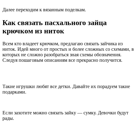
Далее переходим к вязанным поделкам.
Как связать пасхального зайца
крючком из ниток
Всем кто владеет крючком, предлагаю связать зайчика из
ниток. Идей много от простых и более сложных со схемами, в
которых не сложно разобраться зная схемы обозначения.
Следуя пошаговым описаниям все прекрасно получится.
Такие игрушки любят все детки. Давайте их порадуем такие
подарками.
Если захотите можно связать зайку — сумку. Девочки будут
рады.