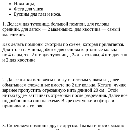
Ножницы,
Фетр для ушек
Бусины для глаз и носа,
1. Делаем для туловища большой помпон, для головы
средний, для лапок — 2 маленьких, для хвостика — самый
маленький.
Как делать помпоны смотрим по схеме, которая прилагается.
Для этого нам понадобятся для основы картонные кольца —
по 4 пары, т.е. 2 шт. для туловища, 2- для головы, 4 шт. для лап
и 2 для хвостика.
2. Далее нитки вставляем в иглу с толстым ушком и далее
обматываем сложенные вместе по 2 шт кольца. Кстати, лучше
заранее пропустить отрезанную нить длиной 20 см . Этой
нитью будем затягивать отрезочки после разрезания. Далее все
подробно показано на схеме. Вырезаем ушки из фетра и
пришиваем к голове.
3. Скрепляем помпоны друг с другом. Глазки и носик можно