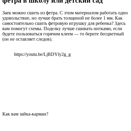
фетра в школу или детский сад
Заек можно сшить из фетра. С этим материалом работать одно
удовольствие, но лучше брать толщиной не более 1 мм. Как
самостоятельно сшить фетровую игрушку для ребенка? Здесь
вам помогут схемы. Поделку лучше сшивать нитками, если
будете пользоваться горячим клеем — то берите бесцветный
(он не оставляет следов).
https://youtu.be/LjBDYly2g_g
Как вам зайка-карман?