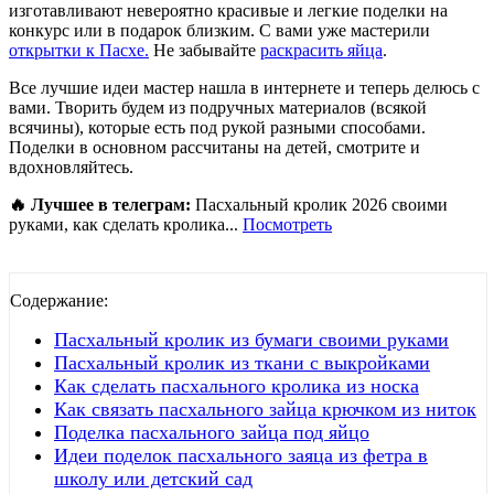
изготавливают невероятно красивые и легкие поделки на
конкурс или в подарок близким. С вами уже мастерили
открытки к Пасхе.
Не забывайте
раскрасить яйца
.
Все лучшие идеи мастер нашла в интернете и теперь делюсь с
вами. Творить будем из подручных материалов (всякой
всячины), которые есть под рукой разными способами.
Поделки в основном рассчитаны на детей, смотрите и
вдохновляйтесь.
🔥 Лучшее в телеграм:
Пасхальный кролик 2026 своими
руками, как сделать кролика...
Посмотреть
Содержание:
Пасхальный кролик из бумаги своими руками
Пасхальный кролик из ткани с выкройками
Как сделать пасхального кролика из носка
Как связать пасхального зайца крючком из ниток
Поделка пасхального зайца под яйцо
Идеи поделок пасхального заяца из фетра в
школу или детский сад