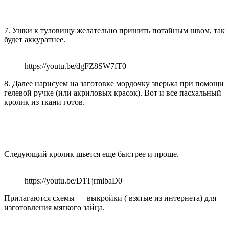
7. Ушки к туловищу желательно пришить потайным швом, так
будет аккуратнее.
https://youtu.be/dgFZ8SW7fT0
8. Далее нарисуем на заготовке мордочку зверька при помощи
гелевой ручке (или акриловых красок). Вот и все пасхальный
кролик из ткани готов.
Следующий кролик шьется еще быстрее и проще.
https://youtu.be/D1TjrmlbaD0
Прилагаются схемы — выкройки ( взятые из интернета) для
изготовления мягкого зайца.