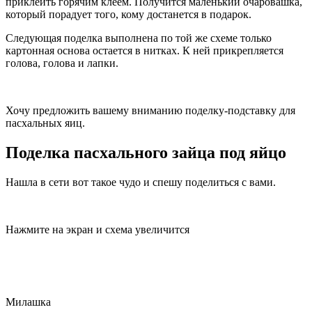
приклеить горячим клеем. Получится маленький очаровашка,
который порадует того, кому достанется в подарок.
Следующая поделка выполнена по той же схеме только
картонная основа остается в нитках. К ней прикрепляется
голова, голова и лапки.
Хочу предложить вашему вниманию поделку-подставку для
пасхальных яиц.
Поделка пасхального зайца под яйцо
Нашла в сети вот такое чудо и спешу поделиться с вами.
Нажмите на экран и схема увеличится
Милашка