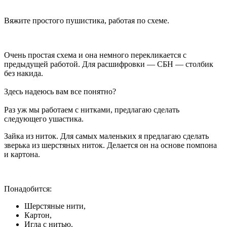
Вяжите простого пушистика, работая по схеме.
Очень простая схема и она немного перекликается с
предыдущей работой. Для расшифровки — СБН — столбик
без накида.
Здесь надеюсь вам все понятно?
Раз уж мы работаем с нитками, предлагаю сделать
следующего ушастика.
Зайка из ниток. Для самых маленьких я предлагаю сделать
зверька из шерстяных ниток. Делается он на основе помпона
и картона.
Понадобится:
Шерстяные нити,
Картон,
Игла с нитью.