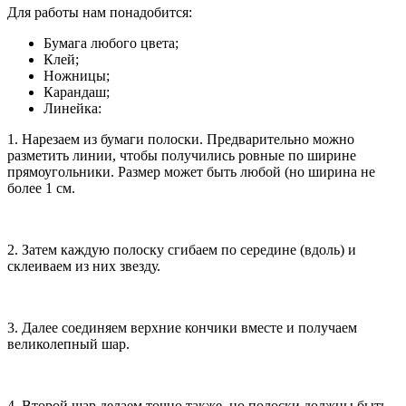
Для работы нам понадобится:
Бумага любого цвета;
Клей;
Ножницы;
Карандаш;
Линейка:
1. Нарезаем из бумаги полоски. Предварительно можно
разметить линии, чтобы получились ровные по ширине
прямоугольники. Размер может быть любой (но ширина не
более 1 см.
2. Затем каждую полоску сгибаем по середине (вдоль) и
склеиваем из них звезду.
3. Далее соединяем верхние кончики вместе и получаем
великолепный шар.
4. Второй шар делаем точно также, но полоски должны быть