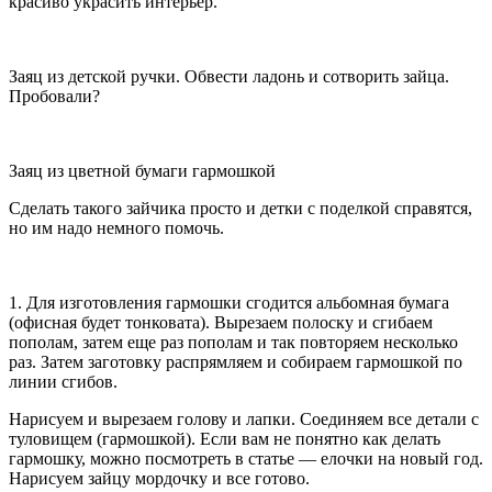
красиво украсить интерьер.
Заяц из детской ручки. Обвести ладонь и сотворить зайца.
Пробовали?
Заяц из цветной бумаги гармошкой
Сделать такого зайчика просто и детки с поделкой справятся,
но им надо немного помочь.
1. Для изготовления гармошки сгодится альбомная бумага
(офисная будет тонковата). Вырезаем полоску и сгибаем
пополам, затем еще раз пополам и так повторяем несколько
раз. Затем заготовку распрямляем и собираем гармошкой по
линии сгибов.
Нарисуем и вырезаем голову и лапки. Соединяем все детали с
туловищем (гармошкой). Если вам не понятно как делать
гармошку, можно посмотреть в статье — елочки на новый год.
Нарисуем зайцу мордочку и все готово.