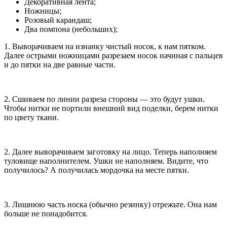
Декоративная лента;
Ножницы;
Розовый карандаш;
Два помпона (небольших);
1. Выворачиваем на изнанку чистый носок, к нам пятком.
Далее острыми ножницами разрезаем носок начиная с пальцев
и до пятки на две равные части.
2. Сшиваем по линии разреза стороны — это будут ушки.
Чтобы нитки не портили внешний вид поделки, берем нитки
по цвету ткани.
2. Далее выворачиваем заготовку на лицо. Теперь наполняем
туловище наполнителем. Ушки не наполняем. Видите, что
получилось? А получилась мордочка на месте пятки.
3. Лишнюю часть носка (обычно резинку) отрежьте. Она нам
больше не понадобится.