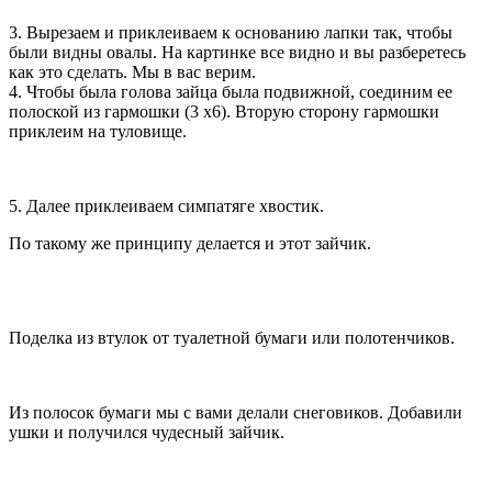
3. Вырезаем и приклеиваем к основанию лапки так, чтобы
были видны овалы. На картинке все видно и вы разберетесь
как это сделать. Мы в вас верим.
4. Чтобы была голова зайца была подвижной, соединим ее
полоской из гармошки (3 x6). Вторую сторону гармошки
приклеим на туловище.
5. Далее приклеиваем симпатяге хвостик.
По такому же принципу делается и этот зайчик.
Поделка из втулок от туалетной бумаги или полотенчиков.
Из полосок бумаги мы с вами делали снеговиков. Добавили
ушки и получился чудесный зайчик.