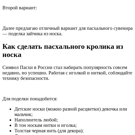
Второй вариант:
Далее предлагаю отличный вариант для пасхального сувенира
— поделка зайчика из носка.
Как сделать пасхального кролика из
носка
Символ Пасхи в России стал набирать популярность совсем
недавно, но успешно. Работая с иголкой и ниткой, соблюдайте
технику безопасности.
Для поделки понадобится:
Детские носки (можно разной расцветки) девочка или
мальчик;
Наполнитель любой;
В тон носкам нитки и иголка;
Толстая черная нить (для декора);