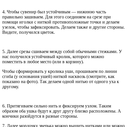
4. Чтобы сувенир был устойчивым — нижнюю часть
правильно зашиваем. Для этого соединяем на срезе при
помощи иголки с ниткой противоположные точки и делаем
узелок, чтобы зафиксировать. Делаем также и другие стороны.
Видите, получился цветок.
5. Далее срезы сшиваем между собой обычными стежками. У
нас получился устойчивый кролик, которого можно
поместить в любое место (или в корзину).
Чтобы сформировать у кролика уши, прошиваем по линии
сгиба (у основания ушей) ниткой насквозь (смотрите, как
показано на фото). Так делаем одной нитью от одного уха к
другому.
6. Притягиваем сильно нить и фиксируем узлом. Таким
образом оба ушка будут к друг другу близко расположены. А
кончики разойдутся в разные стороны.
7. Далее мордочку зверька можно вышить нитками или можно