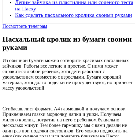
Лепим зайчика из пластилина или соленого теста
на Пасху
Как сделать пасхального кролика своими руками
Посмотреть телеграм
Пасхальный кролик из бумаги своими
руками
Из обычной бумаги можно сотворить красивых пасхальных
зайчиков. Работы все легкие и простые. С ними может
справиться любой ребенок, хотя дети работают с
удовольствием совместно с взрослыми. Бумага хороший
материал, хотя долго поделки не просуществуют, но принесет
массу удовольствий.
Сгибаешь лист формата А4 гармошкой и получаем основу.
Приклеиваем глазки мордочку, лапки и ушки. Получаем
милого кролик, потратив на него с ребенком буквально
несколько минут. Тем более гармошку мы с вами делали не
один раз при поделки снеговиков. Его можно подвесить на
елку (как символ года) или подарить близким на Пасху.