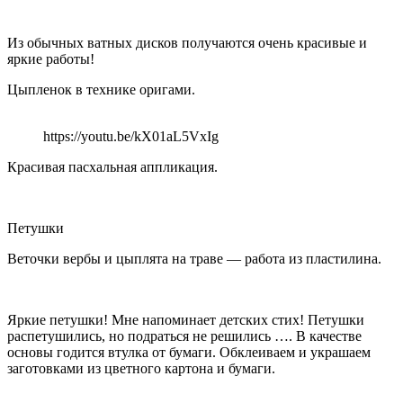
Из обычных ватных дисков получаются очень красивые и
яркие работы!
Цыпленок в технике оригами.
https://youtu.be/kX01aL5VxIg
Красивая пасхальная аппликация.
Петушки
Веточки вербы и цыплята на траве — работа из пластилина.
Яркие петушки! Мне напоминает детских стих! Петушки
распетушились, но подраться не решились …. В качестве
основы годится втулка от бумаги. Обклеиваем и украшаем
заготовками из цветного картона и бумаги.