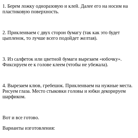
1. Берем ложку одноразовую и клей. Далее его на носим на
пластиковую поверхность.
2. Приклеиваем с двух сторон бумагу (так как это будет
цыпленок, то лучше всего подойдет желтая).
3. Из салфеток или цветной бумаги вырезаем «юбочку».
Фиксируем ее к голове клеем (чтобы не убежала).
4. Вырезаем клюв, гребешок. Приклеиваем на нужные места.
Рисуем глаза. Место стыковки головы и юбки декорируем
шарфиком.
Вот и все готово.
Варианты изготовления: