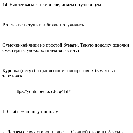
14. Наклеиваем лапки и соединяем с туловищем.
Вот такие петушки забияки получились.
Сумочки-зайчики из простой бумаги. Такую поделку девочки
смастерят с удовольствием за 5 минут.
Курочка (петух) и цыпленок из одноразовых бумажных
тарелочек.
https://youtu.be/uozoJOg41dY
1. Сгибаем основу пополам.
2. Делаем с двух сторон надрезы. С одной стороны 2-3 см, с