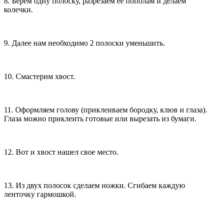
8. Берем одну полоску, разрезаем ее пополам и делаем
колечки.
9. Далее нам необходимо 2 полоски уменьшить.
10. Смастерим хвост.
11. Оформляем голову (приклеиваем бородку, клюв и глаза).
Глаза можно приклеить готовые или вырезать из бумаги.
12. Вот и хвост нашел свое место.
13. Из двух полосок сделаем ножки. Сгибаем каждую
ленточку гармошкой.