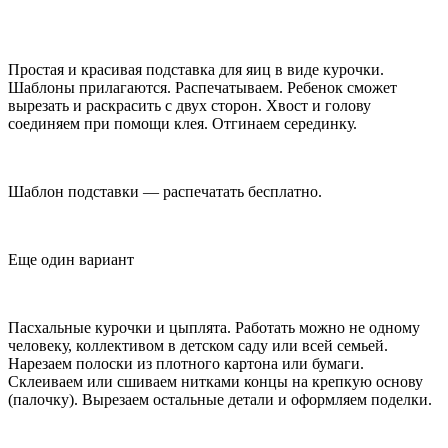
Простая и красивая подставка для яиц в виде курочки.
Шаблоны прилагаются. Распечатываем. Ребенок сможет
вырезать и раскрасить с двух сторон. Хвост и голову
соединяем при помощи клея. Отгинаем серединку.
Шаблон подставки — распечатать бесплатно.
Еще один вариант
Пасхальные курочки и цыплята. Работать можно не одному
человеку, коллективом в детском саду или всей семьей.
Нарезаем полоски из плотного картона или бумаги.
Склеиваем или сшиваем нитками концы на крепкую основу
(палочку). Вырезаем остальные детали и оформляем поделки.