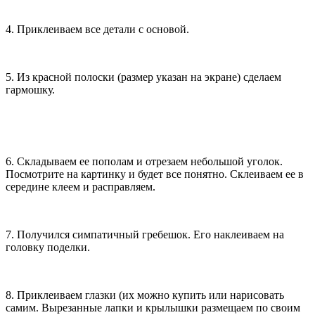
4. Приклеиваем все детали с основой.
5. Из красной полоски (размер указан на экране) сделаем
гармошку.
6. Складываем ее пополам и отрезаем небольшой уголок.
Посмотрите на картинку и будет все понятно. Склеиваем ее в
середине клеем и расправляем.
7. Получился симпатичный гребешок. Его наклеиваем на
головку поделки.
8. Приклеиваем глазки (их можно купить или нарисовать
самим. Вырезанные лапки и крылышки размещаем по своим