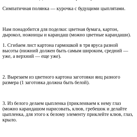
Симпатичная полянка — курочка с будущими цыплятами.
Нам понадобится для поделки: цветная бумага, картон,
дырокол, ножницы и карандаш (можно цветные карандаши).
1. Сгибаем лист картона гармошкой в тря яруса разной
высоты (нижний должен быть самым широким, средний —
уже, а верхний — еще уже).
2. Вырезаем из цветного картона заготовки яиц разного
размера (1 заготовка должна быть белой).
3. Из белого делаем цыпленка (приклеиваем к нему глаз
(можно карандашом нарисовать, клюв, гребешок и делайте
цыпленка, для этого к белому элементу приклейте клюв, глаз,
крыло.