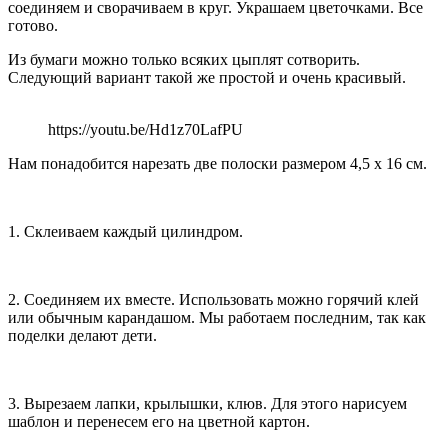
соединяем и сворачиваем в круг. Украшаем цветочками. Все
готово.
Из бумаги можно только всяких цыплят сотворить.
Следующий вариант такой же простой и очень красивый.
https://youtu.be/Hd1z70LafPU
Нам понадобится нарезать две полоски размером 4,5 х 16 см.
1. Склеиваем каждый цилиндром.
2. Соединяем их вместе. Использовать можно горячий клей
или обычным карандашом. Мы работаем последним, так как
поделки делают дети.
3. Вырезаем лапки, крылышки, клюв. Для этого нарисуем
шаблон и перенесем его на цветной картон.