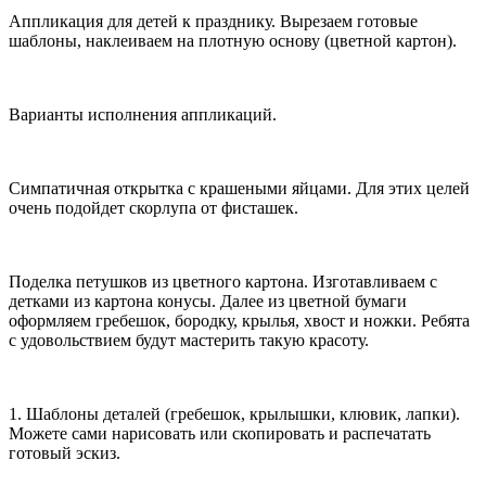
Аппликация для детей к празднику. Вырезаем готовые
шаблоны, наклеиваем на плотную основу (цветной картон).
Варианты исполнения аппликаций.
Симпатичная открытка с крашеными яйцами. Для этих целей
очень подойдет скорлупа от фисташек.
Поделка петушков из цветного картона. Изготавливаем с
детками из картона конусы. Далее из цветной бумаги
оформляем гребешок, бородку, крылья, хвост и ножки. Ребята
с удовольствием будут мастерить такую красоту.
1. Шаблоны деталей (гребешок, крылышки, клювик, лапки).
Можете сами нарисовать или скопировать и распечатать
готовый эскиз.