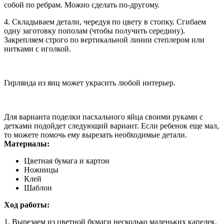
собой по ребрам. Можно сделать по-другому.
4. Складываем детали, чередуя по цвету в стопку. Сгибаем
одну заготовку пополам (чтобы получить середину).
Закрепляем строго по вертикальной линии степлером или
нитками с иголкой.
Гирлянда из яиц может украсить любой интерьер.
Для варианта поделки пасхального яйца своими руками с
детками подойдет следующий вариант. Если ребенок еще мал,
то можете помочь ему вырезать необходимые детали.
Материалы:
Цветная бумага и картон
Ножницы
Клей
Шаблон
Ход работы:
1. Вырезаем из цветной бумаги несколько маленьких капелек.