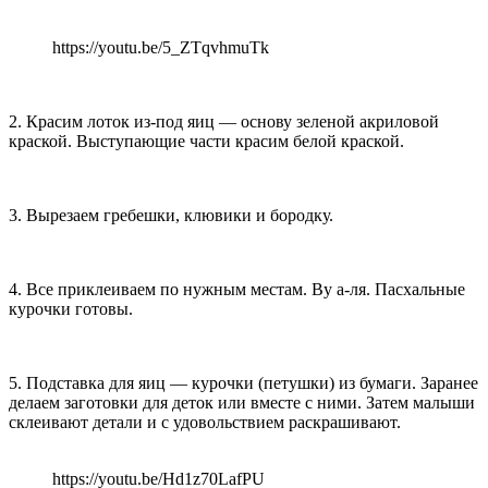
https://youtu.be/5_ZTqvhmuTk
2. Красим лоток из-под яиц — основу зеленой акриловой
краской. Выступающие части красим белой краской.
3. Вырезаем гребешки, клювики и бородку.
4. Все приклеиваем по нужным местам. Ву а-ля. Пасхальные
курочки готовы.
5. Подставка для яиц — курочки (петушки) из бумаги. Заранее
делаем заготовки для деток или вместе с ними. Затем малыши
склеивают детали и с удовольствием раскрашивают.
https://youtu.be/Hd1z70LafPU