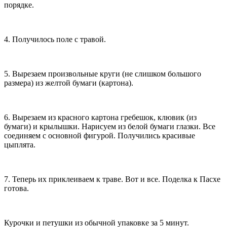
порядке.
4. Получилось поле с травой.
5. Вырезаем произвольные круги (не слишком большого
размера) из желтой бумаги (картона).
6. Вырезаем из красного картона гребешок, клювик (из
бумаги) и крылышки. Нарисуем из белой бумаги глазки. Все
соединяем с основной фигурой. Получились красивые
цыплята.
7. Теперь их приклеиваем к траве. Вот и все. Поделка к Пасхе
готова.
Курочки и петушки из обычной упаковке за 5 минут.