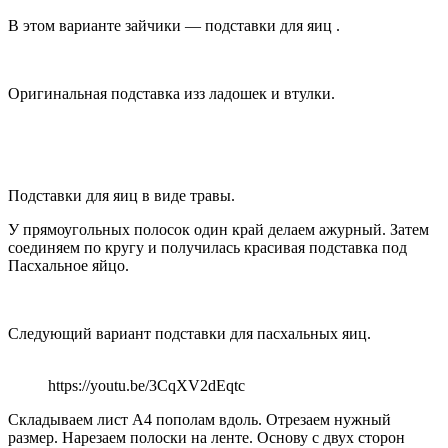
В этом варианте зайчики — подставки для яиц .
Оригинальная подставка изз ладошек и втулки.
Подставки для яиц в виде травы.
У прямоугольных полосок один край делаем ажурный. Затем
соединяем по кругу и получилась красивая подставка под
Пасхальное яйцо.
Следующий вариант подставки для пасхальных яиц.
https://youtu.be/3CqXV2dEqtc
Складываем лист А4 пополам вдоль. Отрезаем нужный
размер. Нарезаем полоски на ленте. Основу с двух сторон