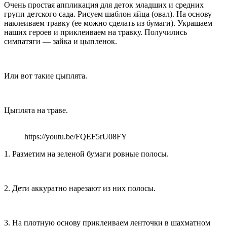
Очень простая аппликация для деток младших и средних
групп детского сада. Рисуем шаблон яйца (овал). На основу
наклеиваем травку (ее можно сделать из бумаги). Украшаем
наших героев и приклеиваем на травку. Получились
симпатяги — зайка и цыпленок.
Или вот такие цыплята.
Цыплята на траве.
https://youtu.be/FQEF5rU08FY
1. Разметим на зеленой бумаги ровные полосы.
2. Дети аккуратно нарезают из них полосы.
3. На плотную основу приклеиваем ленточки в шахматном