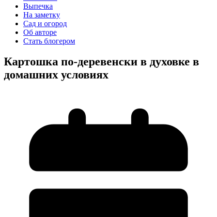
Выпечка
На заметку
Сад и огород
Об авторе
Стать блогером
Картошка по-деревенски в духовке в
домашних условиях