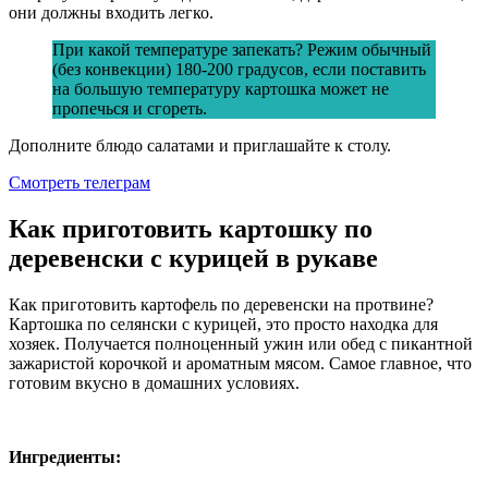
они должны входить легко.
При какой температуре запекать? Режим обычный
(без конвекции) 180-200 градусов, если поставить
на большую температуру картошка может не
пропечься и сгореть.
Дополните блюдо салатами и приглашайте к столу.
Смотреть телеграм
Как приготовить картошку по
деревенски с курицей в рукаве
Как приготовить картофель по деревенски на протвине?
Картошка по селянски с курицей, это просто находка для
хозяек. Получается полноценный ужин или обед с пикантной
зажаристой корочкой и ароматным мясом. Самое главное, что
готовим вкусно в домашних условиях.
Ингредиенты: