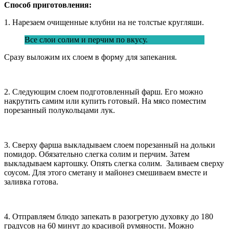
Способ приготовления:
1. Нарезаем очищенные клубни на не толстые кругляши.
Все слои солим и перчим по вкусу.
Сразу выложим их слоем в форму для запекания.
2. Следующим слоем подготовленный фарш. Его можно
накрутить самим или купить готовый. На мясо поместим
порезанный полукольцами лук.
3. Сверху фарша выкладываем слоем порезанный на дольки
помидор. Обязательно слегка солим и перчим. Затем
выкладываем картошку. Опять слегка солим. Заливаем сверху
соусом. Для этого сметану и майонез смешиваем вместе и
заливка готова.
4. Отправляем блюдо запекать в разогретую духовку до 180
градусов на 60 минут до красивой румяности. Можно