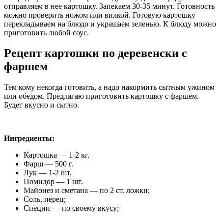
отправляем в нее картошку. Запекаем 30-35 минут. Готовность
можно проверить ножом или вилкой. Готовую картошку
перекладываем на блюдо и украшаем зеленью. К блюду можно
приготовить любой соус.
Рецепт картошки по деревенски с
фаршем
Тем кому некогда готовить, а надо накормить сытным ужином
или обедом. Предлагаю приготовить картошку с фаршем.
Будет вкусно и сытно.
Ингредиенты:
Картошка — 1-2 кг.
Фарш — 500 г.
Лук — 1-2 шт.
Помидор — 1 шт.
Майонез и сметана — по 2 ст. ложки;
Соль, перец;
Специи — по своему вкусу;