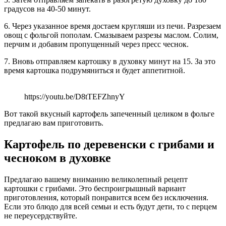
градусов на 40-50 минут.
6. Через указанное время достаем кругляши из печи. Разрезаем
овощ с фольгой пополам. Смазываем разрезы маслом. Солим,
перчим и добавим пропущенный через пресс чеснок.
7. Вновь отправляем картошку в духовку минут на 15. За это
время картошка подрумяниться и будет аппетитной.
https://youtu.be/D8tTEFZhnyY
Вот такой вкусный картофель запеченный целиком в фольге
предлагаю вам приготовить.
Картофель по деревенски с грибами и
чесноком в духовке
Предлагаю вашему вниманию великолепный рецепт
картошки с грибами. Это беспроигрышный вариант
приготовления, который понравится всем без исключения.
Если это блюдо для всей семьи и есть будут дети, то с перцем
не переусердствуйте.