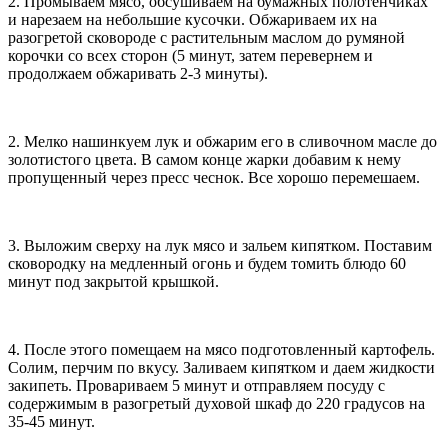
2. Промываем мясо, обсушиваем на бумажных полотенчиках
и нарезаем на небольшие кусочки. Обжариваем их на
разогретой сковороде с растительным маслом до румяной
корочки со всех сторон (5 минут, затем перевернем и
продолжаем обжаривать 2-3 минуты).
2. Мелко нашинкуем лук и обжарим его в сливочном масле до
золотистого цвета. В самом конце жарки добавим к нему
пропущенный через пресс чеснок. Все хорошо перемешаем.
3. Выложим сверху на лук мясо и зальем кипятком. Поставим
сковородку на медленный огонь и будем томить блюдо 60
минут под закрытой крышкой.
4. После этого помещаем на мясо подготовленный картофель.
Солим, перчим по вкусу. Заливаем кипятком и даем жидкости
закипеть. Провариваем 5 минут и отправляем посуду с
содержимым в разогретый духовой шкаф до 220 градусов на
35-45 минут.