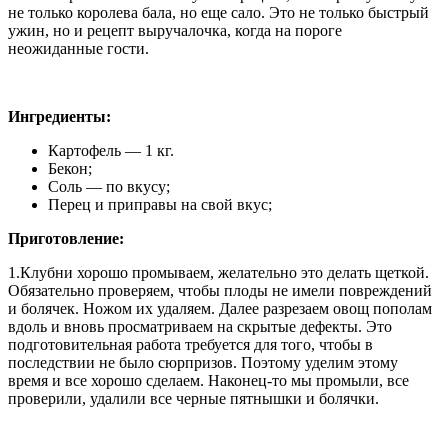
не только королева бала, но еще сало. Это не только быстрый
ужин, но и рецепт выручалочка, когда на пороге
неожиданные гости.
Ингредиенты:
Картофель — 1 кг.
Бекон;
Соль — по вкусу;
Перец и приправы на свой вкус;
Приготовление:
1.Клубни хорошо промываем, желательно это делать щеткой.
Обязательно проверяем, чтобы плоды не имели повреждений
и болячек. Ножом их удаляем. Далее разрезаем овощ пополам
вдоль и вновь просматриваем на скрытые дефекты. Это
подготовительная работа требуется для того, чтобы в
последствии не было сюрпризов. Поэтому уделим этому
время и все хорошо сделаем. Наконец-то мы промыли, все
проверили, удалили все черные пятнышки и болячки.