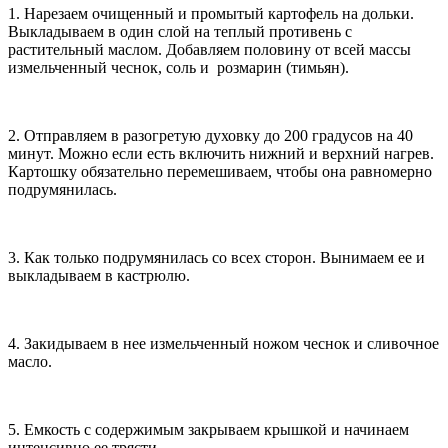
1. Нарезаем очищенный и промытый картофель на дольки.
Выкладываем в один слой на теплый противень с
растительный маслом. Добавляем половину от всей массы
измельченный чеснок, соль и розмарин (тимьян).
2. Отправляем в разогретую духовку до 200 градусов на 40
минут. Можно если есть включить нижний и верхний нагрев.
Картошку обязательно перемешиваем, чтобы она равномерно
подрумянилась.
3. Как только подрумянилась со всех сторон. Вынимаем ее и
выкладываем в кастрюлю.
4. Закидываем в нее измельченный ножом чеснок и сливочное
масло.
5. Емкость с содержимым закрываем крышкой и начинаем
интенсивно ее трясти.