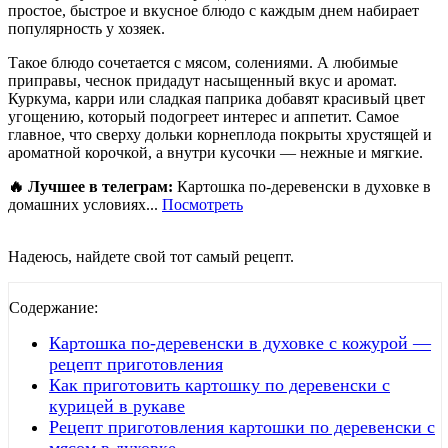
простое, быстрое и вкусное блюдо с каждым днем набирает
популярность у хозяек.
Такое блюдо сочетается с мясом, солениями. А любимые
приправы, чеснок придадут насыщенный вкус и аромат.
Куркума, карри или сладкая паприка добавят красивый цвет
угощению, который подогреет интерес и аппетит. Самое
главное, что сверху дольки корнеплода покрыты хрустящей и
ароматной корочкой, а внутри кусочки — нежные и мягкие.
🔥 Лучшее в телеграм:
Картошка по-деревенски в духовке в
домашних условиях...
Посмотреть
Надеюсь, найдете свой тот самый рецепт.
Содержание:
Картошка по-деревенски в духовке с кожурой —
рецепт приготовления
Как приготовить картошку по деревенски с
курицей в рукаве
Рецепт приготовления картошки по деревенски с