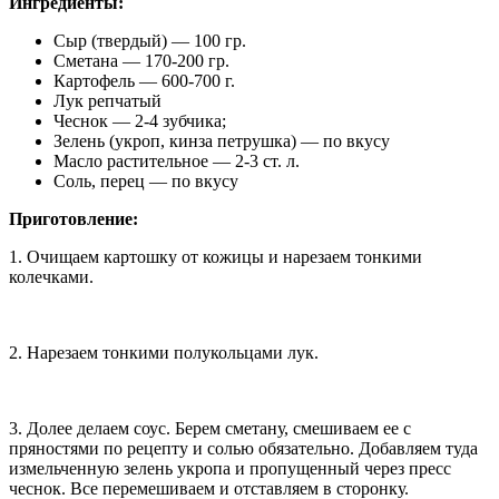
Ингредиенты:
Сыр (твердый) — 100 гр.
Сметана — 170-200 гр.
Картофель — 600-700 г.
Лук репчатый
Чеснок — 2-4 зубчика;
Зелень (укроп, кинза петрушка) — по вкусу
Масло растительное — 2-3 ст. л.
Соль, перец — по вкусу
Приготовление:
1. Очищаем картошку от кожицы и нарезаем тонкими
колечками.
2. Нарезаем тонкими полукольцами лук.
3. Долее делаем соус. Берем сметану, смешиваем ее с
пряностями по рецепту и солью обязательно. Добавляем туда
измельченную зелень укропа и пропущенный через пресс
чеснок. Все перемешиваем и отставляем в сторонку.