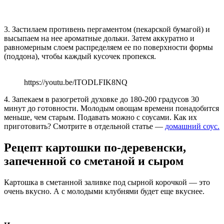
3. Застилаем противень пергаментом (пекарской бумагой) и
высыпаем на нее ароматные дольки. Затем аккуратно и
равномерным слоем распределяем ее по поверхности формы
(поддона), чтобы каждый кусочек пропекся.
https://youtu.be/lTODLFIK8NQ
4. Запекаем в разогретой духовке до 180-200 градусов 30
минут до готовности. Молодым овощам времени понадобится
меньше, чем старым. Подавать можно с соусами. Как их
приготовить? Смотрите в отдельной статье —
домашний соус.
Рецепт картошки по-деревенски,
запеченной со сметаной и сыром
Картошка в сметанной заливке под сырной корочкой — это
очень вкусно. А с молодыми клубнями будет еще вкуснее.