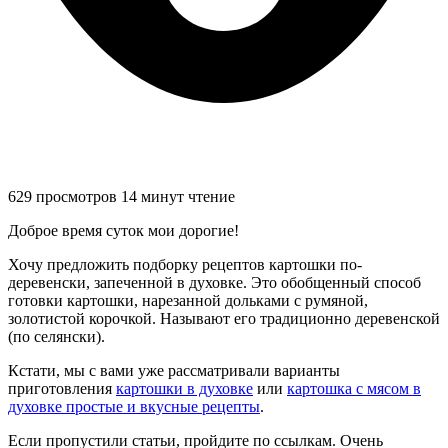
629 просмотров
14 минут чтение
Доброе время суток мои дорогие!
Хочу предложить подборку рецептов картошки по-
деревенски, запеченной в духовке. Это обобщенный способ
готовки картошки, нарезанной дольками с румяной,
золотистой корочкой. Называют его традиционно деревенской
(по селянски).
Кстати, мы с вами уже рассматривали варианты
приготовления
картошки в духовке
или
картошка с мясом в
духовке простые и вкусные рецепты
.
Если пропустили статьи, пройдите по ссылкам. Очень