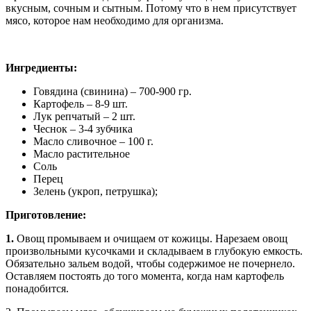
вкусным, сочным и сытным. Потому что в нем присутствует
мясо, которое нам необходимо для организма.
Ингредиенты:
Говядина (свинина) – 700-900 гр.
Картофель – 8-9 шт.
Лук репчатый – 2 шт.
Чеснок – 3-4 зубчика
Масло сливочное – 100 г.
Масло растительное
Соль
Перец
Зелень (укроп, петрушка);
Приготовление:
1.
Овощ промываем и очищаем от кожицы. Нарезаем овощ
произвольными кусочками и складываем в глубокую емкость.
Обязательно зальем водой, чтобы содержимое не почернело.
Оставляем постоять до того момента, когда нам картофель
понадобится.