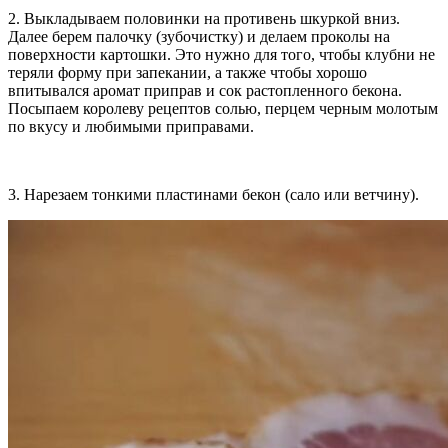
2. Выкладываем половинки на противень шкуркой вниз.
Далее берем палочку (зубочистку) и делаем проколы на
поверхности картошки. Это нужно для того, чтобы клубни не
теряли форму при запекании, а также чтобы хорошо
впитывался аромат приправ и сок растопленного бекона.
Посыпаем королеву рецептов солью, перцем черным молотым
по вкусу и любимыми приправами.
3. Нарезаем тонкими пластинами бекон (сало или ветчину).