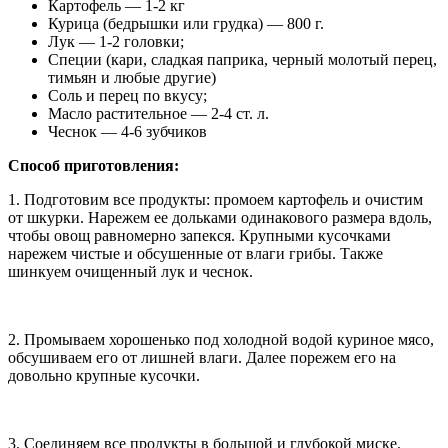
Картофель — 1-2 кг
Курица (бедрышки или грудка) — 800 г.
Лук — 1-2 головки;
Специи (кари, сладкая паприка, черный молотый перец,
тимьян и любые другие)
Соль и перец по вкусу;
Масло растительное — 2-4 ст. л.
Чеснок — 4-6 зубчиков
Способ приготовления:
1. Подготовим все продукты: промоем картофель и очистим
от шкурки. Нарежем ее дольками одинакового размера вдоль,
чтобы овощ равномерно запекся. Крупными кусочками
нарежем чистые и обсушенные от влаги грибы. Также
шинкуем очищенный лук и чеснок.
2. Промываем хорошенько под холодной водой куриное мясо,
обсушиваем его от лишней влаги. Далее порежем его на
довольно крупные кусочки.
3. Соединяем все продукты в большой и глубокой миске.