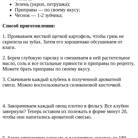
Зелень (укроп, петрушка);
Приправы — по своему вкусу;
Чеснок — 1-2 зубчика;
Способ приготовления:
1. Промываем жесткой щеткой картофель, чтобы грязь не
скрипела на зубах. Затем его хорошенько обсушиваем от
влаги.
2. Берем глубокую тарелку и смешиваем в ней растительное
масло, соль и все остальные пряности и приправы по рецепту.
Можете брать приправы по своему вкусу.
3. Смачиваем каждый клубень в полученной ароматной
смеси. Можно воспользоваться силиконовой кисточкой.
4. Заворачиваем каждый овощ плотно в фольгу. Все клубни
завернули? Теперь оставим их полежать в форме минут 20,
чтобы они напитались ароматной смесью.
5. Затем отправляем запекать в разогретую духовку до 180