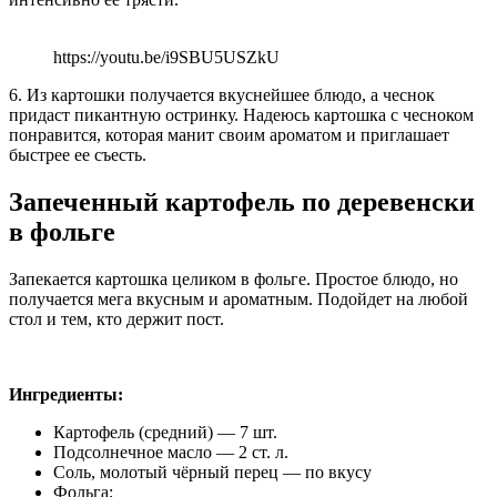
https://youtu.be/i9SBU5USZkU
6. Из картошки получается вкуснейшее блюдо, а чеснок
придаст пикантную остринку. Надеюсь картошка с чесноком
понравится, которая манит своим ароматом и приглашает
быстрее ее съесть.
Запеченный картофель по деревенски
в фольге
Запекается картошка целиком в фольге. Простое блюдо, но
получается мега вкусным и ароматным. Подойдет на любой
стол и тем, кто держит пост.
Ингредиенты:
Картофель (средний) — 7 шт.
Подсолнечное масло — 2 ст. л.
Соль, молотый чёрный перец — по вкусу
Фольга;