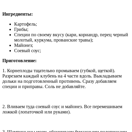
Ингредиенты:
Картофель;
Грибы;
Специи по своему вкусу (кари, кориандр, перец черный
молотый, куркума, прованские травы);
Майонез;
Соевый соус;
Приготовление:
1. Корнеплоды тщательно промываем (губкой, щеткой).
Разрезаем каждый клубень на 4 части вдоль. Выкладываем
дольки на подготовленный противень. Сразу добавляем
специи и приправы. Соль не добавляйте.
2. Вливаем туда соевый соус и майонез. Все перемешиваем
ложкой (лопаточкой или руками).
3. Шампиньоны моем, обсушиваем бумажными полотенцами.