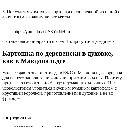
5. Получается хрустящая картошка очень нежной и сочной с
ароматным и таящим во рту мясом.
https://youtu.be/kUSSYoJdHuo
Сытное блюдо понравится всем. Попробуйте и убедитесь.
Картошка по-деревенски в духовке,
как в Макдональдсе
Уже все давно знают, что еда в КФС и Макдональдсе вредная
для нашего здоровья, но конечно, при этом вкусная. Поэтому
предлагаю готовить это блюдо в домашних условиях. И с
удовольствием угощаться вкусным румяным картофелем с
хрустящей корочкой, приготовленным в духовке, а не во
фритюре.
Ингредиенты: