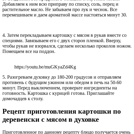
Добавляем к ним всю приправу по списку, соль, перец и
растительное масло. Не забываем про лук и чеснок. Все
перемешиваем и даем ароматной массе настояться минут 30.
4. Затем перекладываем картошку с мясом в рукав вместе со
специями. Завязываем его с двух сторон пленкой. Вверху,
чтобы рукав не взорвался, сделаем несколько проколов ножом.
Помещаем все на поддон.
https://youtu.be/muGKyaZd4Kg
5. Разогреваем духовку до 180-200 градусов и отправляем
противень с будущим ужином или обедом в печь на 50-60
минут. Перед выключением, проверьте ингредиенты на
готовность. Картошка с курицей готова. Приглашайте
домочадцев к столу.
Рецепт приготовления картошки по
деревенски с мясом в духовке
Приготовленное по данному рецепту блюдо получается очень