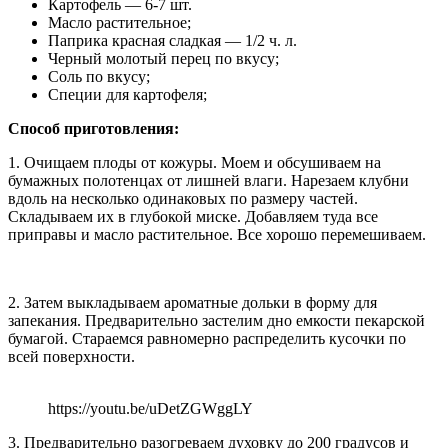
Картофель — 6-7 шт.
Масло растительное;
Паприка красная сладкая — 1/2 ч. л.
Черный молотый перец по вкусу;
Соль по вкусу;
Специи для картофеля;
Способ приготовления:
1. Очищаем плоды от кожуры. Моем и обсушиваем на
бумажных полотенцах от лишней влаги. Нарезаем клубни
вдоль на несколько одинаковых по размеру частей.
Складываем их в глубокой миске. Добавляем туда все
приправы и масло растительное. Все хорошо перемешиваем.
2. Затем выкладываем ароматные дольки в форму для
запекания. Предварительно застелим дно емкости пекарской
бумагой. Стараемся равномерно распределить кусочки по
всей поверхности.
https://youtu.be/uDetZGWggLY
3. Предварительно разогреваем духовку до 200 градусов и