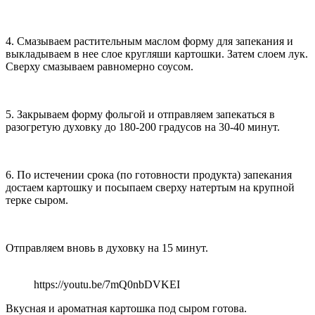
4. Смазываем растительным маслом форму для запекания и
выкладываем в нее слое кругляши картошки. Затем слоем лук.
Сверху смазываем равномерно соусом.
5. Закрываем форму фольгой и отправляем запекаться в
разогретую духовку до 180-200 градусов на 30-40 минут.
6. По истечении срока (по готовности продукта) запекания
достаем картошку и посыпаем сверху натертым на крупной
терке сыром.
Отправляем вновь в духовку на 15 минут.
https://youtu.be/7mQ0nbDVKEI
Вкусная и ароматная картошка под сыром готова.