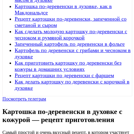
мясом в духовке
Картошка по-деревенски в духовке, как в
Макдональдсе
Рецепт картошки по-деревенски, запеченной со
сметаной и сыром
Как сделать молодую картошку по-деревенски с
чесноком и румяной корочкой
Запеченный картофель по деревенски в фольге
Картофель по деревенски с грибами и чесноком в
духовке
Как приготовить картошку по деревенски без
кожуры в домашних условиях
Рецепт картошки по деревенски с фаршем
Как делать картошку по деревенски с корочкой в
духовке
Посмотреть телеграм
Картошка по-деревенски в духовке с
кожурой — рецепт приготовления
Самый простой и очень вкусный рецепт, в котором участвует