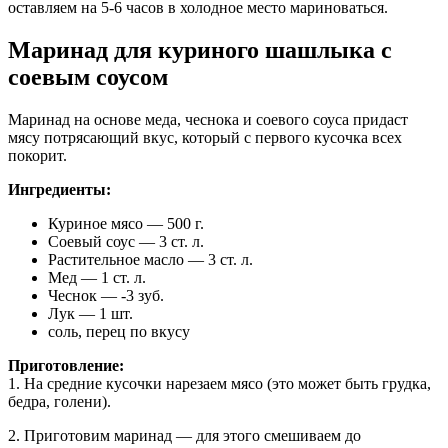
оставляем на 5-6 часов в холодное место мариноваться.
Маринад для куриного шашлыка с
соевым соусом
Маринад на основе меда, чеснока и соевого соуса придаст
мясу потрясающий вкус, который с первого кусочка всех
покорит.
Ингредиенты:
Куриное мясо — 500 г.
Соевый соус — 3 ст. л.
Растительное масло — 3 ст. л.
Мед — 1 ст. л.
Чеснок — -3 зуб.
Лук — 1 шт.
соль, перец по вкусу
Приготовление:
1. На средние кусочки нарезаем мясо (это может быть грудка,
бедра, голени).
2. Приготовим маринад — для этого смешиваем до