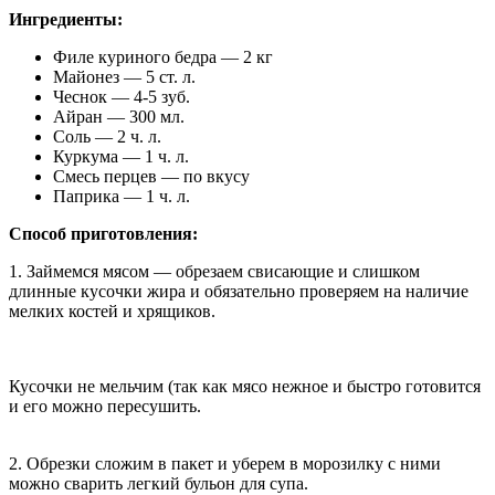
Ингредиенты:
Филе куриного бедра — 2 кг
Майонез — 5 ст. л.
Чеснок — 4-5 зуб.
Айран — 300 мл.
Соль — 2 ч. л.
Куркума — 1 ч. л.
Смесь перцев — по вкусу
Паприка — 1 ч. л.
Способ приготовления:
1. Займемся мясом — обрезаем свисающие и слишком
длинные кусочки жира и обязательно проверяем на наличие
мелких костей и хрящиков.
Кусочки не мельчим (так как мясо нежное и быстро готовится
и его можно пересушить.
2. Обрезки сложим в пакет и уберем в морозилку с ними
можно сварить легкий бульон для супа.