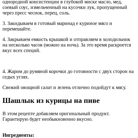
однородной консистенции в глубокой миске масло, мед,
соевый соус, измельченный на кусочки лук, пропущенный
через пресс чеснок, перец, соль.
3. Закидываем в готовый маринад е куриное мясо и
перемешайте.
4. Закрываем емкость крышкой и отправляем в холодильник
на несколько часов (можно на ночь). За это время раскроется
вкус всех специй.
4. Жарим до румяной корочки до готовности с двух сторон на
седых углях.
Свежий овощной салат и зелень отлично подойдут к мясу.
Шашлык из курицы на пиве
В этом рецепте добавляем оригинальный продукт.
Гарантирую будет необыкновенно вкусно.
Ингредиенты: