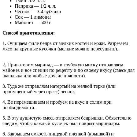
Тмин -1/2 ч. л.
Паприка — 1/2 ч. л.
Чеснок — 3-4 зубчика
Сок — 1 лимона;
Майонез — 500 г.
Способ приготовления:
1. Очищаем филе бедра от мелких костей и кожи. Разрезаем
мясо на крупные кусочки (мелкие можно пересушить).
2. Приготовим маринад — в глубокую миску отправляем
майонез и все специи по рецепту и по своему вкусу (смесь для
шашлыка или любые другие пряности).
3. Туда же отправляем натертый на мелкой терке (или
пропущенный через пресс) чеснок.
4. Ве перемешиваем и пробуем на вкус и солим при
необходимости.
5. В эту душистую смесь отправляем бедрышки. Обязательно
следим, чтобы каждый кусочек был покрыт маринадом.
6. Закрываем емкость пищевой пленкой (крышкой) и