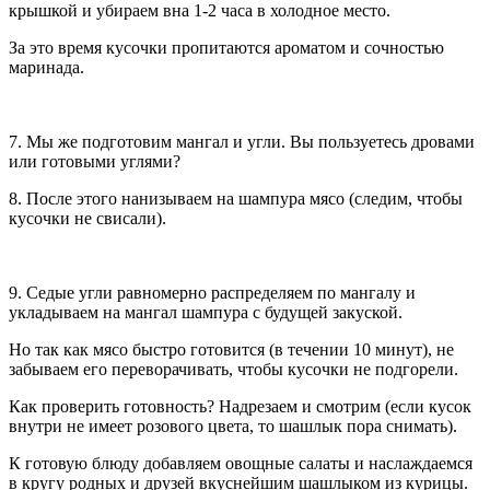
крышкой и убираем вна 1-2 часа в холодное место.
За это время кусочки пропитаются ароматом и сочностью
маринада.
7. Мы же подготовим мангал и угли. Вы пользуетесь дровами
или готовыми углями?
8. После этого нанизываем на шампура мясо (следим, чтобы
кусочки не свисали).
9. Седые угли равномерно распределяем по мангалу и
укладываем на мангал шампура с будущей закуской.
Но так как мясо быстро готовится (в течении 10 минут), не
забываем его переворачивать, чтобы кусочки не подгорели.
Как проверить готовность? Надрезаем и смотрим (если кусок
внутри не имеет розового цвета, то шашлык пора снимать).
К готовую блюду добавляем овощные салаты и наслаждаемся
в кругу родных и друзей вкуснейшим шашлыком из курицы.