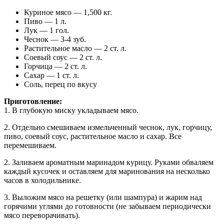
Куриное мясо — 1,500 кг.
Пиво — 1 л.
Лук — 1 гол.
Чеснок — 3-4 зуб.
Растительное масло — 2 ст. л.
Соевый соус — 2 ст. л.
Горчица — 2 ст. л.
Сахар — 1 ст. л.
Соль, перец по вкусу
Приготовление:
1. В глубокую миску укладываем мясо.
2. Отдельно смешиваем измельченный чеснок, лук, горчицу,
пиво, соевый соус, растительное масло и сахар. Все
перемешиваем.
2. Заливаем ароматным маринадом курицу. Руками обваляем
каждый кусочек и оставляем для маринования на несколько
часов в холодильнике.
3. Выложим мясо на решетку (или шампура) и жарим над
горячими углями до готовности (не забываем периодически
мясо переворачивать).