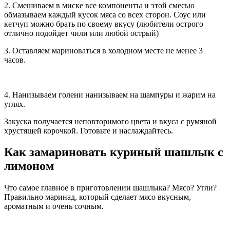
2. Смешиваем в миске все компоненты и этой смесью
обмазываем каждый кусок мяса со всех сторон. Соус или
кетчуп можно брать по своему вкусу (любители острого
отлично подойдет чили или любой острый)
3. Оставляем мариноваться в холодном месте не менее 3
часов.
4. Нанизываем голени нанизываем на шампуры и жарим на
углях.
Закуска получается неповторимого цвета и вкуса с румяной
хрустящей корочкой. Готовьте и наслаждайтесь.
Как замариновать куриный шашлык с
лимоном
Что самое главное в приготовлении шашлыка? Мясо? Угли?
Правильно маринад, который сделает мясо вкусным,
ароматным и очень сочным.