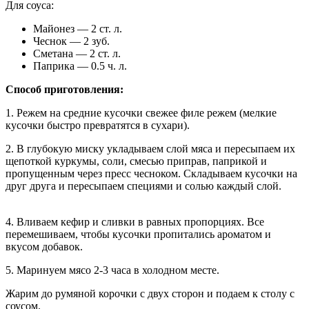
Для соуса:
Майонез — 2 ст. л.
Чеснок — 2 зуб.
Сметана — 2 ст. л.
Паприка — 0.5 ч. л.
Способ приготовления:
1. Режем на средние кусочки свежее филе режем (мелкие
кусочки быстро превратятся в сухари).
2. В глубокую миску укладываем слой мяса и пересыпаем их
щепоткой куркумы, соли, смесью приправ, паприкой и
пропущенным через пресс чесноком. Складываем кусочки на
друг друга и пересыпаем специями и солью каждый слой.
4. Вливаем кефир и сливки в равных пропорциях. Все
перемешиваем, чтобы кусочки пропитались ароматом и
вкусом добавок.
5. Маринуем мясо 2-3 часа в холодном месте.
Жарим до румяной корочки с двух сторон и подаем к столу с
соусом.