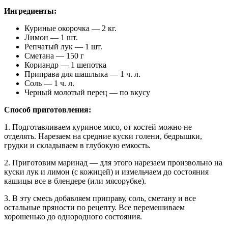
Ингредиенты:
Куриные окорочка — 2 кг.
Лимон — 1 шт.
Репчатый лук — 1 шт.
Сметана — 150 г
Кориандр — 1 шепотка
Приправа для шашлыка — 1 ч. л.
Соль — 1 ч. л.
Черный молотый перец — по вкусу
Способ приготовления:
1. Подготавливаем куриное мясо, от костей можно не
отделять. Нарезаем на средние куски голени, бедрышки,
грудки и складываем в глубокую емкость.
2. Приготовим маринад — для этого нарезаем произвольно на
куски лук и лимон (с кожицей) и измельчаем до состояния
кашицы все в блендере (или мясорубке).
3. В эту смесь добавляем приправу, соль, сметану и все
остальные пряности по рецепту. Все перемешиваем
хорошенько до однородного состояния.