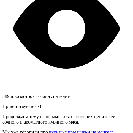
889 просмотров
10 минут чтение
Приветствую всех!
Продолжаем тему шашлыков для настоящих ценителей
сочного и ароматного куриного мяса.
Мы уже говорили про
куриные крылышки на мангале
.