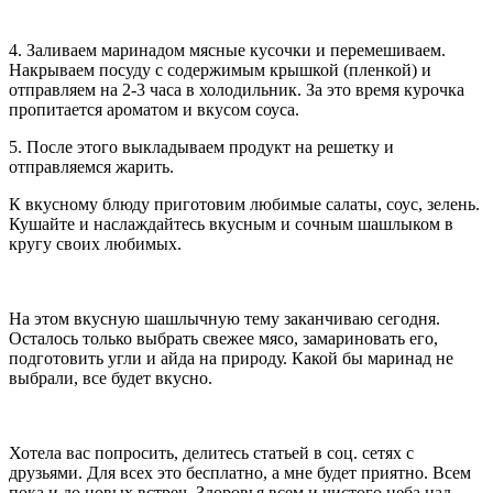
4. Заливаем маринадом мясные кусочки и перемешиваем.
Накрываем посуду с содержимым крышкой (пленкой) и
отправляем на 2-3 часа в холодильник. За это время курочка
пропитается ароматом и вкусом соуса.
5. После этого выкладываем продукт на решетку и
отправляемся жарить.
К вкусному блюду приготовим любимые салаты, соус, зелень.
Кушайте и наслаждайтесь вкусным и сочным шашлыком в
кругу своих любимых.
На этом вкусную шашлычную тему заканчиваю сегодня.
Осталось только выбрать свежее мясо, замариновать его,
подготовить угли и айда на природу. Какой бы маринад не
выбрали, все будет вкусно.
Хотела вас попросить, делитесь статьей в соц. сетях с
друзьями. Для всех это бесплатно, а мне будет приятно. Всем
пока и до новых встреч. Здоровья всем и чистого неба над