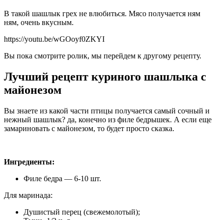
В такой шашлык грех не влюбиться. Мясо получается ням
ням, очень вкусным.
https://youtu.be/wGOoyf0ZKYI
Вы пока смотрите ролик, мы перейдем к другому рецепту.
Лучший рецепт куриного шашлыка с
майонезом
Вы знаете из какой части птицы получается самый сочный и
нежный шашлык? да, конечно из филе бедрышек. А если еще
замариновать с майонезом, то будет просто сказка.
Ингредиенты:
Филе бедра — 6-10 шт.
Для маринада:
Душистый перец (свежемолотый);