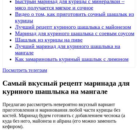
Быстрый маринад для курицы с минералкой –
мясо получается мягкое и сочное
Видео о том, как приготовить сочный шашлык из
курицы
Лучший рецепт куриного шашлыка с майонезом
Маринад для куриного шашлыка с соевым соусом
Шашлык из курицы на пиве
Лучший маринад для куриного шашлыка на
мангале
Как замариновать куриный шашлык с лимоном
Посмотреть телеграм
Самый вкусный рецепт маринада для
куриного шашлыка на мангале
Предлагаю рассмотреть невероятно вкусный вариант
приготовления и маринования любой части курицы без
костей. Маринад будем готовить с добавлением чеснока (а
куда без него, майонеза и айрана (его можно заменить
кефиром).