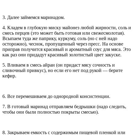
3. Далее займемся маринадом.
4. Кладем в глубокую миску майонез любой жирности, соль и
смесь перцев (это может быть готовая или свежесмолотая).
Всыпаем туда же паприку, куркуму, соль (но с ней надо
осторожно), чеснок, пропущенный через пресс. На основе
приправ получится красивый и ароматный соус для мяса. Это
как раз они придадут красивый золотистый цвет закуске.
5. Вливаем в смесь айран (он придаст мясу сочность и
сливочный привкус), но если его нет под рукой — берите
кефир.
6. Все перемешиваем до однородной консистенции.
7. В готовый маринад отправляем бедрышки (надо следить,
чтобы они были полностью покрыты смесью).
8. Закрываем емкость с содержимым пищевой пленкой или