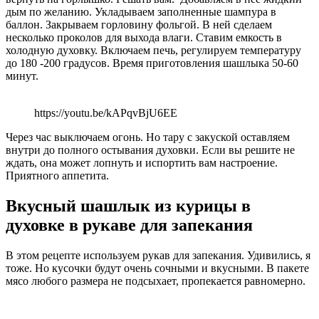
дым по желанию. Укладываем заполненные шампура в
баллон. Закрываем горловину фольгой. В ней сделаем
несколько проколов для выхода влаги. Ставим емкость в
холодную духовку. Включаем печь, регулируем температуру
до 180 -200 градусов. Время приготовления шашлыка 50-60
минут.
https://youtu.be/kAPqvBjU6EE
Через час выключаем огонь. Но тару с закуской оставляем
внутри до полного остывания духовки. Если вы решите не
ждать, она может лопнуть и испортить вам настроение.
Приятного аппетита.
Вкусный шашлык из курицы в
духовке в рукаве для запекания
В этом рецепте используем рукав для запекания. Удивились, я
тоже. Но кусочки будут очень сочными и вкусными. В пакете
мясо любого размера не подсыхает, пропекается равномерно.