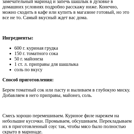
замечательный маринад и запечь шашлык в духовке в
домашних условиях подробно расскажу ниже. Конечно,
можно сходить в кафе или купить в магазине готовый, но это
все не то. Самый вкусный ждет вас дома.
Ингредиенты:
600 г. куриная грудка
150 г. томатного сока
50 г. майонеза
1 ст. л. приправы для шашлыка
соль по вкусу
Способ приготовления:
Берем томатный сок или пасту и выливаем в глубокую миску.
Добавляем в него приправы, майонез, соль.
Смесь хорошо перемешиваем. Куриное филе нарежем на
небольшие кусочки. Промываем, обсушиваем. Перекладываем
их в приготовленный соус так, чтобы мясо было полностью
скрыто в маринаде.