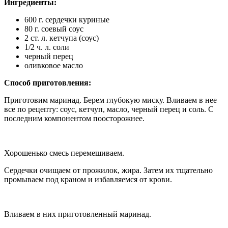
Ингредиенты:
600 г. сердечки куриные
80 г. соевый соус
2 ст. л. кетчупа (соус)
1/2 ч. л. соли
черный перец
оливковое масло
Способ приготовления:
Приготовим маринад. Берем глубокую миску. Вливаем в нее
все по рецепту: соус, кетчуп, масло, черный перец и соль. С
последним компонентом поосторожнее.
Хорошенько смесь перемешиваем.
Сердечки очищаем от прожилок, жира. Затем их тщательно
промываем под краном и избавляемся от крови.
Вливаем в них приготовленный маринад.