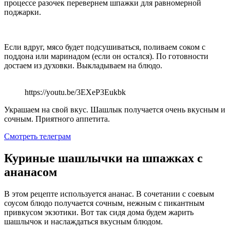
процессе разочек перевернем шпажки для равномерной
поджарки.
Если вдруг, мясо будет подсушиваться, поливаем соком с
поддона или маринадом (если он остался). По готовности
достаем из духовки. Выкладываем на блюдо.
https://youtu.be/3EXeP3Eukbk
Украшаем на свой вкус. Шашлык получается очень вкусным и
сочным. Приятного аппетита.
Смотреть телеграм
Куриные шашлычки на шпажках с
ананасом
В этом рецепте используется ананас. В сочетании с соевым
соусом блюдо получается сочным, нежным с пикантным
привкусом экзотики. Вот так сидя дома будем жарить
шашлычок и наслаждаться вкусным блюдом.