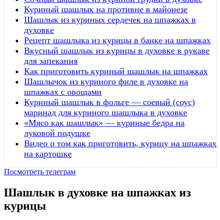
Куриный шашлык на противне в майонезе
Шашлык из куриных сердечек на шпажках в
духовке
Рецепт шашлыка из курицы в банке на шпажках
Вкусный шашлык из курицы в духовке в рукаве
для запекания
Как приготовить куриный шашлык на шпажках
Шашлычок из куриного филе в духовке на
шпажках с овощами
Куриный шашлык в фольге — соевый (соус)
маринад для куриного шашлыка в духовке
«Мясо как шашлык» — куриные бедра на
луковой подушке
Видео о том как приготовить, курицу на шпажках
на картошке
Посмотреть телеграм
Шашлык в духовке на шпажках из
курицы