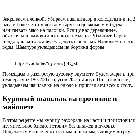
Закрываем пленкой. Убираем наш шедевр в холодильник на 2
часа и более. Затем достаем тару с содержимым и будем
нанизывать мясо на палочки. Если у вас деревянные,
обязательно вымочим их в воде не менее 20 минут. Берем
поддон, на котором будем делать шашлыки. Наливаем в него
воды. Шампура укладываем на бортики формы.
https://youtu.be/Yy50mQbE_zI
Помещаем в разогретую духовку вкусноту. Будем жарить при
температуре 180-200 градусов 20-25 минут. По готовности,
укладываем шашлычки на блюдо и приглашаем всех к столу.
Куриный шашлык на противне в
майонезе
В этом рецепте мы курицу разобрали на части и приготовили
изумительное блюдо. Готовим без шпажек в духовке.
Получается мясо очень вкусным и нежным, тающим во рту.