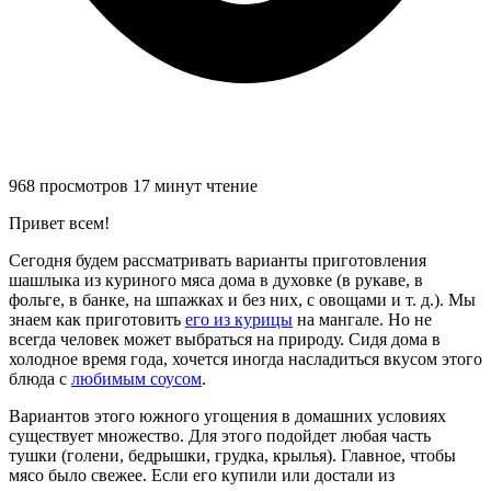
968 просмотров
17 минут чтение
Привет всем!
Сегодня будем рассматривать варианты приготовления
шашлыка из куриного мяса дома в духовке (в рукаве, в
фольге, в банке, на шпажках и без них, с овощами и т. д.). Мы
знаем как приготовить
его из курицы
на мангале. Но не
всегда человек может выбраться на природу. Сидя дома в
холодное время года, хочется иногда насладиться вкусом этого
блюда с
любимым соусом
.
Вариантов этого южного угощения в домашних условиях
существует множество. Для этого подойдет любая часть
тушки (голени, бедрышки, грудка, крылья). Главное, чтобы
мясо было свежее. Если его купили или достали из