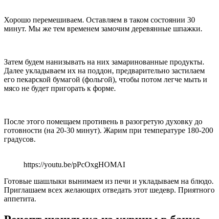
Хорошо перемешиваем. Оставляем в таком состоянии 30
минут. Мы же тем временем замочим деревянные шпажки.
Затем будем нанизывать на них замаринованные продукты.
Далее укладываем их на поддон, предварительно застилаем
его пекарской бумагой (фольгой), чтобы потом легче мыть и
мясо не будет пригорать к форме.
После этого помещаем противень в разогретую духовку до
готовности (на 20-30 минут). Жарим при температуре 180-200
градусов.
https://youtu.be/pPcOxgHOMAI
Готовые шашлыки вынимаем из печи и укладываем на блюдо.
Приглашаем всех желающих отведать этот шедевр. Приятного
аппетита.