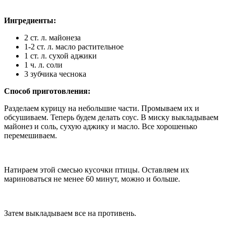
Ингредиенты:
2 ст. л. майонеза
1-2 ст. л. масло растительное
1 ст. л. сухой аджики
1 ч. л. соли
3 зубчика чеснока
Способ приготовления:
Разделаем курицу на небольшие части. Промываем их и
обсушиваем. Теперь будем делать соус. В миску выкладываем
майонез и соль, сухую аджику и масло. Все хорошенько
перемешиваем.
Натираем этой смесью кусочки птицы. Оставляем их
мариноваться не менее 60 минут, можно и больше.
Затем выкладываем все на противень.