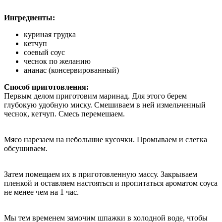
Ингредиенты:
куриная грудка
кетчуп
соевый соус
чеснок по желанию
ананас (консервированный)
Способ приготовления:
Первым делом приготовим маринад. Для этого берем
глубокую удобную миску. Смешиваем в ней измельченный
чеснок, кетчуп. Смесь перемешаем.
Мясо нарезаем на небольшие кусочки. Промываем и слегка
обсушиваем.
Затем помещаем их в приготовленную массу. Закрываем
пленкой и оставляем настояться и пропитаться ароматом соуса
не менее чем на 1 час.
Мы тем временем замочим шпажки в холодной воде, чтобы