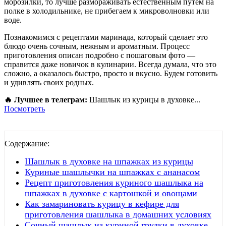
морозилки, то лучше размораживать естественным путем на
полке в холодильнике, не прибегаем к микроволновки или
воде.
Познакомимся с рецептами маринада, который сделает это
блюдо очень сочным, нежным и ароматным. Процесс
приготовления описан подробно с пошаговым фото —
справится даже новичок в кулинарии. Всегда думала, что это
сложно, а оказалось быстро, просто и вкусно. Будем готовить
и удивлять своих родных.
🔥 Лучшее в телеграм:
Шашлык из курицы в духовке...
Посмотреть
Содержание:
Шашлык в духовке на шпажках из курицы
Куриные шашлычки на шпажках с ананасом
Рецепт приготовления куриного шашлыка на
шпажках в духовке с картошкой и овощами
Как замариновать курицу в кефире для
приготовления шашлыка в домашних условиях
Сочный шашлык из куриной грудки в духовке