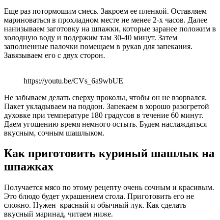
Еще раз потормошим смесь. Закроем ее пленкой. Оставляем
мариноваться в прохладном месте не менее 2-х часов. Далее
нанизываем заготовку на шпажки, которые заранее положим в
холодную воду и подержим там 30-40 минут. Затем
заполненные палочки помещаем в рукав для запекания.
Завязываем его с двух сторон.
https://youtu.be/CVs_6a9wbUE
Не забываем делать сверху проколы, чтобы он не взорвался.
Пакет укладываем на поддон. Запекаем в хорошо разогретой
духовке при температуре 180 градусов в течение 60 минут.
Даем угощению время немного остыть. Будем наслаждаться
вкусным, сочным шашлыком.
Как приготовить куриный шашлык на
шпажках
Получается мясо по этому рецепту очень сочным и красивым.
Это блюдо будет украшением стола. Приготовить его не
сложно. Нужен красный и обычный лук. Как сделать
вкусный маринад, читаем ниже.