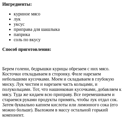
Ингредиенты:
куриное мясо
лук
уксус
приправа для шашлыка
паприка
соль по вкусу
Способ приготовления:
Берем голени, бедрышки курицы обрезаем с них мясо.
Косточки откладываем в сторонку. Филе нарезаем
небольшими кусочками. Моем и складываем в глубокую
миску. Лук чистим и нарезаем часть кольцами, и
полукольцами. Тот, что нашинкован кусочками, добавляем к
мясу. Туда же кидаем всю приправу. Все перемешиваем и
стараемся руками продукты примять, чтобы лук отдал сок.
Затем буквально капнем кислоты или лимонного сока (его
можно больше). Выложим в массу остальной горький
компонент.