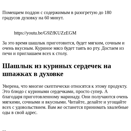
Помещаем поддон с содержимым в разогретую до 180
градусов духовку на 60 минут.
https://youtu.be/G9ZfKUZzEGM
За это время шашлык приготовится, будет мягким, сочным и
очень вкусным. Куриное мясо будет таять во рту. Достаем из
печи и приглашаем всех к столу.
Шашлык из куриных сердечек на
шпажках в духовке
Уверена, что многие скептически относятся к этому продукту.
Это блюдо с куриными сердечками, просто супер. А
благодаря приготовленному маринаду. Они получаются очень
мягкими, сочными и вкусными. Читайте, делайте и угощайте
всех с удовольствием. Вам же останется принимать хвалебные
оды в свой адрес.