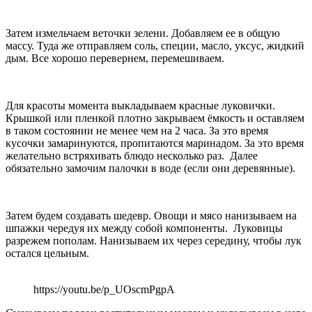
Затем измельчаем веточки зелени. Добавляем ее в общую
массу. Туда же отправляем соль, специи, масло, уксус, жидкий
дым. Все хорошо перевернем, перемешиваем.
Для красоты момента выкладываем красные луковички.
Крышкой или пленкой плотно закрываем ёмкость и оставляем
в таком состоянии не менее чем на 2 часа. За это время
кусочки замаринуются, пропитаются маринадом. За это время
желательно встряхивать блюдо несколько раз. Далее
обязательно замочим палочки в воде (если они деревянные).
Затем будем создавать шедевр. Овощи и мясо нанизываем на
шпажки чередуя их между собой компоненты. Луковицы
разрежем пополам. Нанизываем их через середину, чтобы лук
остался цельным.
https://youtu.be/p_UOscmPgpA