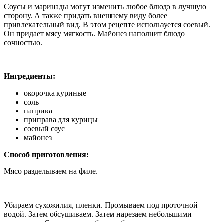
Соусы и маринады могут изменить любое блюдо в лучшую
сторону. А также придать внешнему виду более
привлекательный вид. В этом рецепте используется соевый.
Он придает мясу мягкость. Майонез наполнит блюдо
сочностью.
Ингредиенты:
окорочка куриные
соль
паприка
приправа для курицы
соевый соус
майонез
Способ приготовления:
Мясо разделываем на филе.
Убираем сухожилия, пленки. Промываем под проточной
водой. Затем обсушиваем. Затем нарезаем небольшими