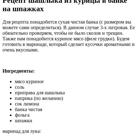
Рецепт шашлыка из курицы в банке
на шпажках
Для рецепта понадобится сухая чистая банка (с размером вы
можете сами определиться). В данном случае 3-х литровая. Ее
обязательно проверяем, чтобы не было сколов и трещин.
Также нам понадобится куриное мясо (филе грудки). Будем
готовить в маринаде, который сделает кусочки ароматными и
очень вкусными.
Ингредиенты:
мясо куриное
соль
приправа для шашлыка
паприка (по желанию)
сок лимона
банка чистая
фольга
шпажки
маринад для лука: