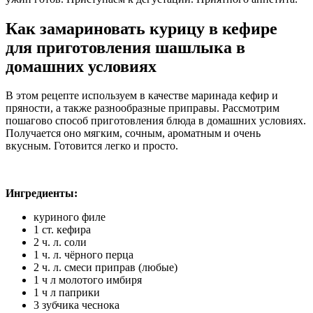
Как замариновать курицу в кефире
для приготовления шашлыка в
домашних условиях
В этом рецепте используем в качестве маринада кефир и
пряности, а также разнообразные приправы. Рассмотрим
пошагово способ приготовления блюда в домашних условиях.
Получается оно мягким, сочным, ароматным и очень
вкусным. Готовится легко и просто.
Ингредиенты:
куриного филе
1 ст. кефира
2 ч. л. соли
1 ч. л. чёрного перца
2 ч. л. смеси приправ (любые)
1 ч л молотого имбиря
1 ч л паприки
3 зубчика чеснока