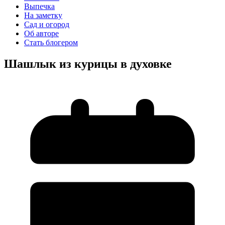
Выпечка
На заметку
Сад и огород
Об авторе
Стать блогером
Шашлык из курицы в духовке