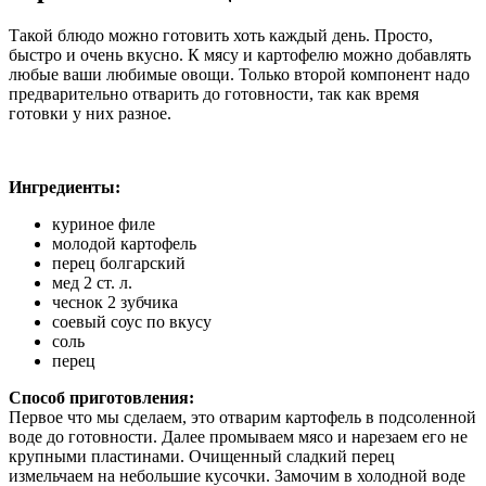
Такой блюдо можно готовить хоть каждый день. Просто,
быстро и очень вкусно. К мясу и картофелю можно добавлять
любые ваши любимые овощи. Только второй компонент надо
предварительно отварить до готовности, так как время
готовки у них разное.
Ингредиенты:
куриное филе
молодой картофель
перец болгарский
мед 2 ст. л.
чеснок 2 зубчика
соевый соус по вкусу
соль
перец
Способ приготовления:
Первое что мы сделаем, это отварим картофель в подсоленной
воде до готовности. Далее промываем мясо и нарезаем его не
крупными пластинами. Очищенный сладкий перец
измельчаем на небольшие кусочки. Замочим в холодной воде