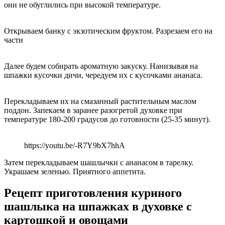
они не обуглились при высокой температуре.
Открываем банку с экзотическим фруктом. Разрезаем его на
части
Далее будем собирать ароматную закуску. Нанизывая на
шпажки кусочки дичи, чередуем их с кусочками ананаса.
Перекладываем их на смазанный растительным маслом
поддон. Запекаем в заранее разогретой духовке при
температуре 180-200 градусов до готовности (25-35 минут).
https://youtu.be/-R7Y9bX7hhA
Затем перекладываем шашлычки с ананасом в тарелку.
Украшаем зеленью. Приятного аппетита.
Рецепт приготовления куриного
шашлыка на шпажках в духовке с
картошкой и овощами