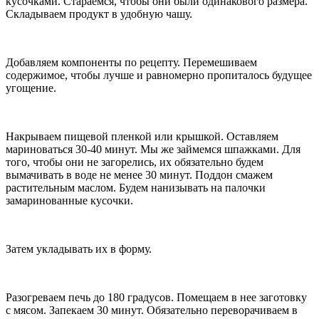
кусочками. Стараемся, чтобы они были одинакового размера.
Складываем продукт в удобную чашу.
Добавляем компоненты по рецепту. Перемешиваем
содержимое, чтобы лучше и равномерно пропиталось будущее
угощение.
Накрываем пищевой пленкой или крышкой. Оставляем
мариноваться 30-40 минут. Мы же займемся шпажками. Для
того, чтобы они не загорелись, их обязательно будем
вымачивать в воде не менее 30 минут. Поддон смажем
растительным маслом. Будем нанизывать на палочки
замаринованные кусочки.
Затем укладывать их в форму.
Разогреваем печь до 180 градусов. Помещаем в нее заготовку
с мясом. Запекаем 30 минут. Обязательно переворачиваем в