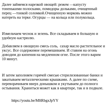
Далее займемся нарезкой овощей: режем —капусту
тоненькими полосками, помидоры дольками, очищенный
перец —тонкой соломкой.Очищенную морковь можно
натереть на терке. Огурцы — на кольца или полукольца.
Измельчаем чеснок и зелень. Все складываем в большую и
удобную кастрюлю.
Добавляем в овощную смесь соль, сахар масло растительное и
уксус. Все содержимое перемешиваем. И ставим на огонь
доводим до кипения на медленном огне. После этого варим
10 минут.
И затем заполняем горячей смесью стерилизованные банки и
закатываем металлическими крышками. А далее по схеме,
переворачиваем вверх донышком и укутываем до полного
остывания. Храниться может как в квартире, так и в подвале.
https://youtu.be/MftRbgxJpYY