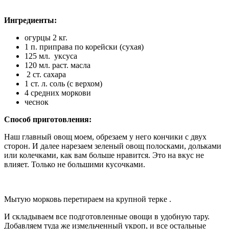
Ингредиенты:
огурцы 2 кг.
1 п. приправа по корейски (сухая)
125 мл. уксуса
120 мл. раст. масла
2 ст. сахара
1 ст. л. соль (с верхом)
4 средних моркови
чеснок
Способ приготовления:
Наш главный овощ моем, обрезаем у него кончики с двух
сторон. И далее нарезаем зеленый овощ полосками, дольками
или колечками, как вам больше нравится. Это на вкус не
влияет. Только не большими кусочками.
Мытую морковь перетираем на крупной терке .
И складываем все подготовленные овощи в удобную тару.
Добавляем туда же измельченный укроп, и все остальные