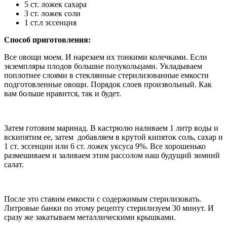
5 ст. ложек сахара
3 ст. ложек соли
1 ст.л эссенция
Способ приготовления:
Все овощи моем. И нарезаем их тонкими колечками. Если
экземпляры плодов большие полукольцами. Укладываем
поплотнее слоями в стеклянные стерилизованные емкости
подготовленные овощи. Порядок слоев произвольный. Как
вам больше нравится, так и будет.
Затем готовим маринад. В кастрюлю наливаем 1 литр воды и
вскипятим ее, затем добавляем в крутой кипяток соль, сахар и
1 ст. эссенции или 6 ст. ложек уксуса 9%. Все хорошенько
размешиваем и заливаем этим рассолом наш будущий зимний
салат.
После это ставим емкости с содержимым стерилизовать.
Литровые банки по этому рецепту стерилизуем 30 минут. И
сразу же закатываем металлическими крышками.