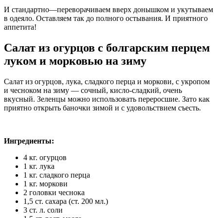
И стандартно—переворачиваем вверх донышком и укутываем
в одеяло. Оставляем так до полного остывания. И приятного
аппетита!
Салат из огурцов с болгарским перцем
луком и морковью на зиму
Салат из огурцов, лука, сладкого перца и моркови, с укропом
и чесноком на зиму — сочный, кисло-сладкий, очень
вкусный. Зеленцы можно использовать переросшие. Зато как
приятно открыть баночки зимой и с удовольствием съесть.
Ингредиенты:
4 кг. огурцов
1 кг. лука
1 кг. сладкого перца
1 кг. моркови
2 головки чеснока
1,5 ст. сахара (ст. 200 мл.)
3 ст. л. соли