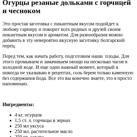
Огурцы резаные дольками с горчицей
и чесноком
Это простая заготовка с пикантным вкусом подойдет к
любому гарниру и покорит всех родных и друзей своим
пикантным вкусом и ароматом. Для разнообразия можно
добавить в эту невероятно вкусную заготовку болгарский
перец.
Перед тем, как начать работу, подготовим наши плоды. Для
этого промываем и замачиваем овощи на несколько часов в
холодной воде. И еще один важный момент, который я
никогда не указываю в рецептах, соль берем только каменную
без содержания йода. Все это вы конечно знаете, это я просто
напоминаю.
Ингредиенты:
4 кг. огурцов
1,5 ст. л. горчицы в зернах
250 мл уксуса
250 мл. растительное масло
250 гр. сахара