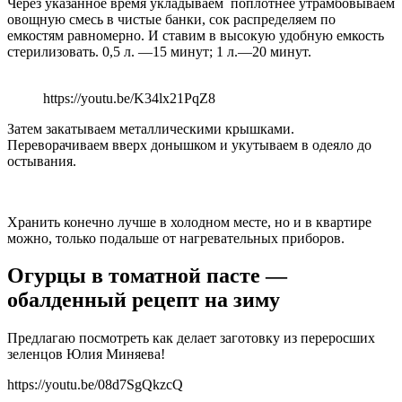
Через указанное время укладываем поплотнее утрамбовываем
овощную смесь в чистые банки, сок распределяем по
емкостям равномерно. И ставим в высокую удобную емкость
стерилизовать. 0,5 л. —15 минут; 1 л.—20 минут.
https://youtu.be/K34lx21PqZ8
Затем закатываем металлическими крышками.
Переворачиваем вверх донышком и укутываем в одеяло до
остывания.
Хранить конечно лучше в холодном месте, но и в квартире
можно, только подальше от нагревательных приборов.
Огурцы в томатной пасте —
обалденный рецепт на зиму
Предлагаю посмотреть как делает заготовку из переросших
зеленцов Юлия Миняева!
https://youtu.be/08d7SgQkzcQ