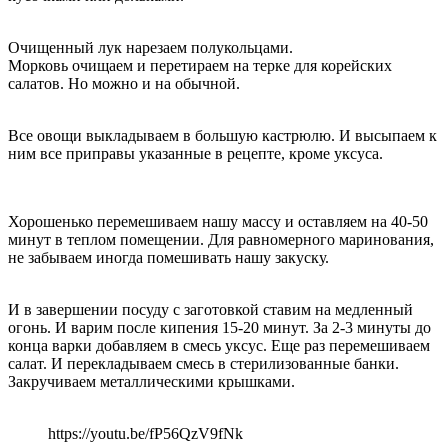
Очищенный лук нарезаем полукольцами.
Морковь очищаем и перетираем на терке для корейских
салатов. Но можно и на обычной.
Все овощи выкладываем в большую кастрюлю. И высыпаем к
ним все приправы указанные в рецепте, кроме уксуса.
Хорошенько перемешиваем нашу массу и оставляем на 40-50
минут в теплом помещении. Для равномерного маринования,
не забываем иногда помешивать нашу закуску.
И в завершении посуду с заготовкой ставим на медленный
огонь. И варим после кипения 15-20 минут. За 2-3 минуты до
конца варки добавляем в смесь уксус. Еще раз перемешиваем
салат. И перекладываем смесь в стерилизованные банки.
Закручиваем металлическими крышками.
https://youtu.be/fP56QzV9fNk