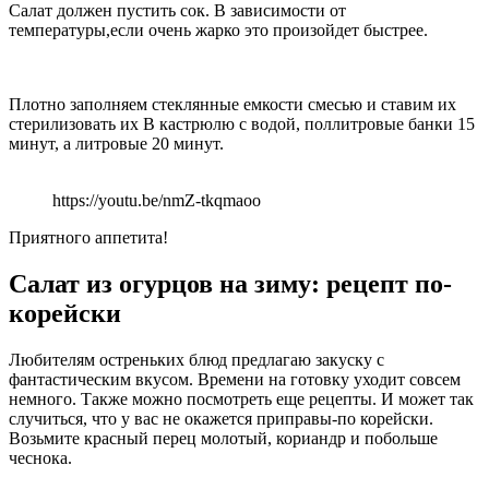
Салат должен пустить сок. В зависимости от
температуры,если очень жарко это произойдет быстрее.
Плотно заполняем стеклянные емкости смесью и ставим их
стерилизовать их В кастрюлю с водой, поллитровые банки 15
минут, а литровые 20 минут.
https://youtu.be/nmZ-tkqmaoo
Приятного аппетита!
Салат из огурцов на зиму: рецепт по-
корейски
Любителям остреньких блюд предлагаю закуску с
фантастическим вкусом. Времени на готовку уходит совсем
немного. Также можно посмотреть еще рецепты. И может так
случиться, что у вас не окажется приправы-по корейски.
Возьмите красный перец молотый, кориандр и побольше
чеснока.