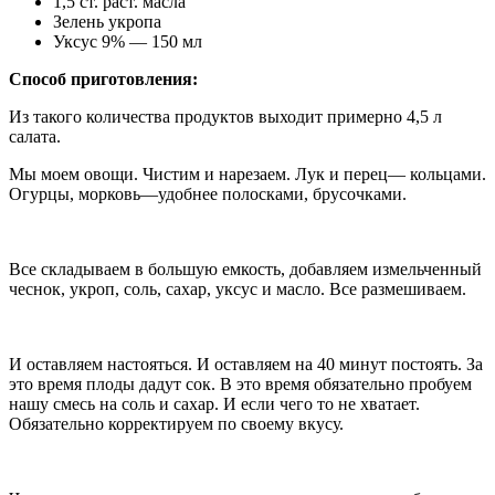
1,5 ст. раст. масла
Зелень укропа
Уксус 9% — 150 мл
Способ приготовления:
Из такого количества продуктов выходит примерно 4,5 л
салата.
Мы моем овощи. Чистим и нарезаем. Лук и перец— кольцами.
Огурцы, морковь—удобнее полосками, брусочками.
Все складываем в большую емкость, добавляем измельченный
чеснок, укроп, соль, сахар, уксус и масло. Все размешиваем.
И оставляем настояться. И оставляем на 40 минут постоять. За
это время плоды дадут сок. В это время обязательно пробуем
нашу смесь на соль и сахар. И если чего то не хватает.
Обязательно корректируем по своему вкусу.