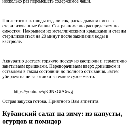
несколько раз перемешать содержимое чаши.
После того как плоды отдали сок, раскладываем смесь в
стерилизованные банки. Сок равномерно распределяем по
емкостям. Накрываем их металлическими крышками и ставим
стерилизоваться на 20 минут после закипания воды в
кастрюле.
Аккуратно достаем горячую посуду из кастрюли и герметично
закатываем крышками. Переворачиваем вверх донышком и
оставляем в таком состоянии до полного остывания. Затем
убираем наши заготовки в темное сухое место.
https://youtu.be/qK0NxGtA6wg
Острая закуска готова. Приятного Вам аппетита!
Кубанский салат на зиму: из капусты,
огурцов и помидор