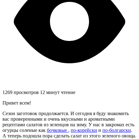
1269 просмотров
12 минут чтение
Привет всем!
Сезон заготовок продолжается. И сегодня я буду знакомить
вас проверенными и очень вкусными и ароматными
рецептами салатов из зеленцов на зиму. У нас в закромах есть
огурцы соленые как
бочковые
,
по-корейски
и
по-болгарски
.
А теперь подошла пора сделать салат из этого зеленого овоща.