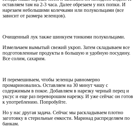
оставляем там на 2-3 часа. Далее обрезаем у них попки. И
нарезаем небольшими колечками или полукольцами (все
зависит от размера зеленцов).
Очищенный лук также шинкуем тонкими полукольцами.
Измельчаем вымытый свежий укроп. Затем складываем все
подготовленные продукты в большую и удобную посудину.
Все солим, сахарим.
И перемешиваем, чтобы зеленцы равномерно
промариновались. Оставляем на 30 минут чашу с
содержимым в покое. Добавляем в нарезку черный перец и
уксус и еще раз переворошим нарезку. И уже сейчас он готов
к употреблению. Попробуйте.
Но у нас другая задача. Сейчас мы раскладываем плотно
заготовку в стерильные емкости. Маринад распределяем по
банкам.