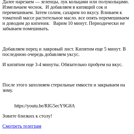
Далее нарезаем — зеленцы, лук кольцами или полукольцами.
Измельчаем чеснок. И добавляем в кипящий сок и
перемешиваем. Затем солим, сахарим по вкусу. Вливаем к
томатной массе растительное масло. все опять перемешиваем
и доводим до кипения. Варим 10 минут. Периодически не
забываем помешивать.
Добавляем перец и лавровый лист. Кипятим еще 5 минут. В
последнюю очередь добавляем уксус.
И кипятим еще 3-4 минуты. Обязательно пробуем на вкус.
После этого заполняем стерильные емкости и закрываем на
зиму.
https://youtu.be/RIG5ecY9G8A
Зовите близких к столу!
Смотреть телеграм