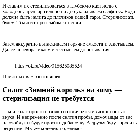
И ставим их стерилизоваться в глубокую кастрюлю с
холодной, предварительно на дно укладываем салфетку. Вода
должна быть налита до плечиков нашей тары. Стерилизовать
будем 15 минут при слабом кипении.
Затем аккуратно вытаскиваем горячие емкости и закатываем.
Далее переворачиваем и укутываем до остывания.
https://ok.ru/video/915625085524
Приятных вам заготовочек.
Салат «Зимний король» на зиму —
стерилизация не требуется
Такой салат просто находка и отличается изысканностью
вкуса. И непременно после снятия пробы, домочадцы от вас
не отойдут и будут просить добавочку. А друзья будут просить
рецептик. Мы же конечно поделимся.