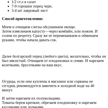
1/2 ст.л в салат
7-9 горошин перец черн.
3-4 шт лавровый лист
Способ приготовления:
Моем и очищаем слегка обсушиваем овощи.
Затем измельчаем капусту—через комбайн, или ножом. И
солим по рецепту. Сразу же ее перемешиваем и обминаем
руками, чтобы начала давать сок.
Далее болгарский перец (любого цвета), желательно, чтобы он
был мясистый. Очищаем от плодоножки и семян. И нарезаем
колечками, брусочками на ваш вкус.
Огурцы, если они куплены в магазине или сорваны не
сегодня, рекомендуется замочить в холодной воде на 40
минут.
И затем нарезаем их полукольцами.
Томаты берем крепкие, обрезаем плодоножку и нарезаем
кусочками или дольками.