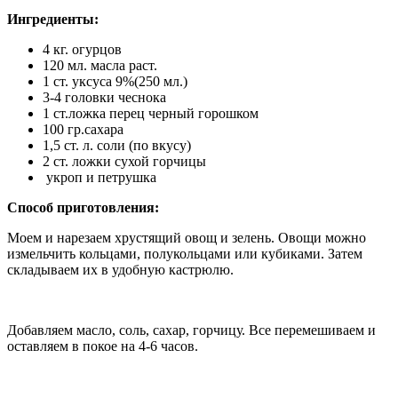
Ингредиенты:
4 кг. огурцов
120 мл. масла раст.
1 ст. уксуса 9%(250 мл.)
3-4 головки чеснока
1 ст.ложка перец черный горошком
100 гр.сахара
1,5 ст. л. соли (по вкусу)
2 ст. ложки сухой горчицы
укроп и петрушка
Способ приготовления:
Моем и нарезаем хрустящий овощ и зелень. Овощи можно
измельчить кольцами, полукольцами или кубиками. Затем
складываем их в удобную кастрюлю.
Добавляем масло, соль, сахар, горчицу. Все перемешиваем и
оставляем в покое на 4-6 часов.