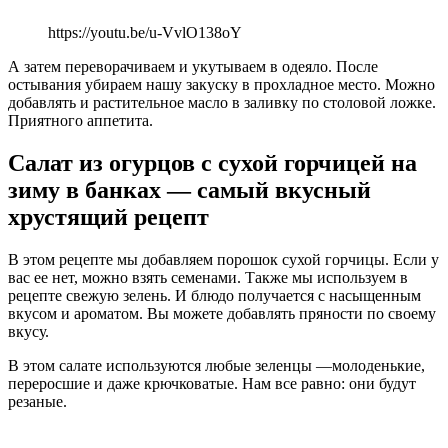
https://youtu.be/u-VvlO138oY
А затем переворачиваем и укутываем в одеяло. После
остывания убираем нашу закуску в прохладное место. Можно
добавлять и растительное масло в заливку по столовой ложке.
Приятного аппетита.
Салат из огурцов с сухой горчицей на
зиму в банках — самый вкусный
хрустящий рецепт
В этом рецепте мы добавляем порошок сухой горчицы. Если у
вас ее нет, можно взять семенами. Также мы используем в
рецепте свежую зелень. И блюдо получается с насыщенным
вкусом и ароматом. Вы можете добавлять пряности по своему
вкусу.
В этом салате используются любые зеленцы —молоденькие,
переросшие и даже крючковатые. Нам все равно: они будут
резаные.